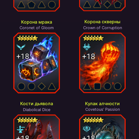
Корона скверны
Корона мрака
Crown of Corruption
Coronet of Gloom
Кулак алчности
Кости дьявола
Covetous’ Passion
Diabolical Dice