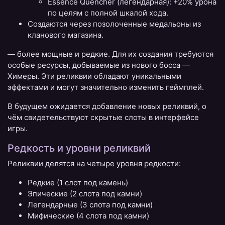
Essence Quencher (легендарная): +20% урона
по целям с полной шкалой хода.
Создаются через позолоченные медальоны из
кланового магазина.
— более мощные и редкие. Для их создания требуются
особые ресурсы, добываемые из нового босса —
Химеры. Эти реликвии обладают уникальными
эффектами и могут значительно изменить геймплей.
В будущем ожидается добавление новых реликвий, о
чём свидетельствуют скрытые слоты в интерфейсе
игры.
Редкость и уровни реликвий
Реликвии делятся на четыре уровня редкости:
Редкие (1 слот под камень)
Эпические (2 слота под камни)
Легендарные (3 слота под камни)
Мифические (4 слота под камни)