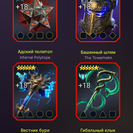
Адский политоп
Башенный шлем
Infernal Polytope
The Towerhelm
Вестник бури
Гибельный клык