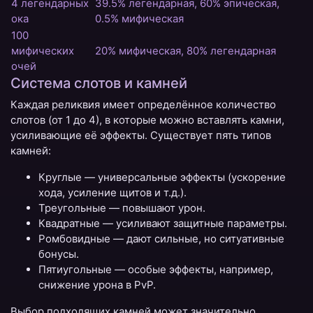
4 легендарных
39.5% легендарная, 60% эпическая,
ока
0.5% мифическая
100
мифических
20% мифическая, 80% легендарная
очей
Система слотов и камней
Каждая реликвия имеет определённое количество
слотов (от 1 до 4), в которые можно вставлять камни,
усиливающие её эффекты. Существует пять типов
камней:
Круглые — универсальные эффекты (ускорение
хода, усиление щитов и т.д.).
Треугольные — повышают урон.
Квадратные — усиливают защитные параметры.
Ромбовидные — дают сильные, но ситуативные
бонусы.
Пятиугольные — особые эффекты, например,
снижение урона в PvP.
Выбор подходящих камней может значительно