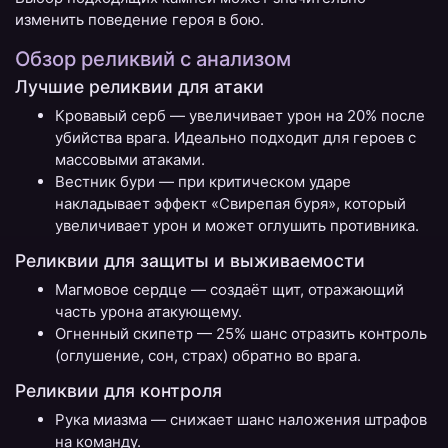
изменить поведение героя в бою.
Обзор реликвий с анализом
Лучшие реликвии для атаки
Кровавый серб — увеличивает урон на 20% после
убийства врага. Идеально подходит для героев с
массовыми атаками.
Вестник бури — при критическом ударе
накладывает эффект «Свирепая буря», который
увеличивает урон и может оглушить противника.
Реликвии для защиты и выживаемости
Магмовое сердце — создаёт щит, отражающий
часть урона атакующему.
Огненный скипетр — 25% шанс отразить контроль
(оглушение, сон, страх) обратно во врага.
Реликвии для контроля
Рука миазма — снижает шанс наложения штрафов
на команду.