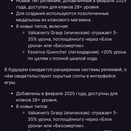
Новый тип реликвий, добавленный в феврале 2025
года, доступен для кланов 28+ уровня.
Для создания используются позолоченные
медальоны из кланового магазина.
8 новых типов, включая:
Valkanen’s Grasp (эпическая): отражает 5-
35% урона, поглощённого через «Блок
урона» или «Бессмертие».
Essence Quencher (легендарная): +20% урона
по целям с полной шкалой хода.
В будущем ожидается расширение системы реликвий, о
чём свидетельствуют скрытые слоты в интерфейсе
игры.
Добавлены в феврале 2025 года, доступны для
кланов 28+ уровня.
8 новых типов:
Valkanen’s Grasp (эпическая): отражает 5-
35% урона, поглощённого через «Блок
урона» или «Бессмертие».