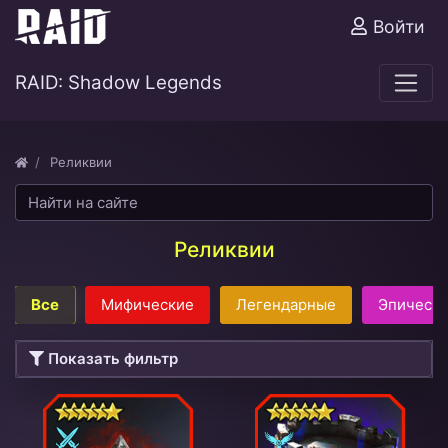
Войти
RAID: Shadow Legends
Реликвии
Реликвии
Все
Мифические
Легендарные
Эпическ
Показать фильтр