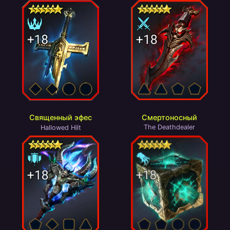
Смертоносный
Священный эфес
The Deathdealer
Hallowed Hilt