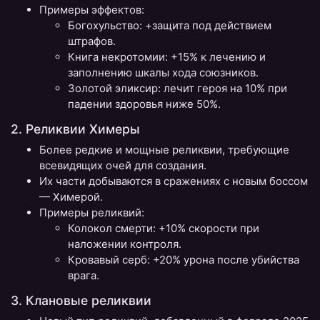
Примеры эффектов:
Богохульство: +защита под действием
штрафов.
Книга некротомии: +15% к лечению и
заполнению шкалы хода союзников.
Золотой эликсир: лечит героя на 10% при
падении здоровья ниже 50%.
2. Реликвии Химеры
Более редкие и мощные реликвии, требующие
всевидящих очей для создания.
Их части добываются в сражениях с новым боссом
— Химерой.
Примеры реликвий:
Колокол смерти: +10% скорости при
наложении контроля.
Кровавый серб: +20% урона после убийства
врага.
3. Клановые реликвии