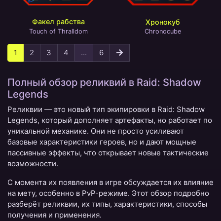
Факел рабства
Хронокуб
Touch of Thralldom
Chronocube
1
2
3
4
...
6
Полный обзор реликвий в Raid: Shadow
Legends
Реликвии — это новый тип экипировки в Raid: Shadow
Legends, который дополняет артефакты, но работает по
уникальной механике. Они не просто усиливают
базовые характеристики героев, но и дают мощные
пассивные эффекты, что открывает новые тактические
возможности.
С момента их появления в игре обсуждается их влияние
на мету, особенно в PvP-режиме. Этот обзор подробно
разберёт реликвии, их типы, характеристики, способы
получения и применения.