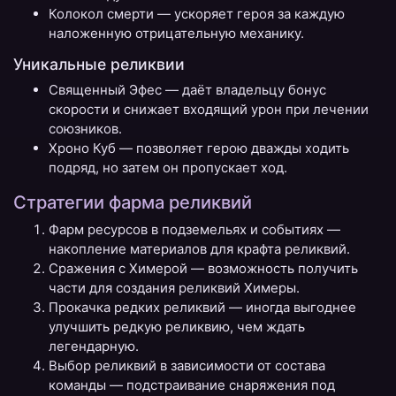
Колокол смерти — ускоряет героя за каждую
наложенную отрицательную механику.
Уникальные реликвии
Священный Эфес — даёт владельцу бонус
скорости и снижает входящий урон при лечении
союзников.
Хроно Куб — позволяет герою дважды ходить
подряд, но затем он пропускает ход.
Стратегии фарма реликвий
Фарм ресурсов в подземельях и событиях —
накопление материалов для крафта реликвий.
Сражения с Химерой — возможность получить
части для создания реликвий Химеры.
Прокачка редких реликвий — иногда выгоднее
улучшить редкую реликвию, чем ждать
легендарную.
Выбор реликвий в зависимости от состава
команды — подстраивание снаряжения под