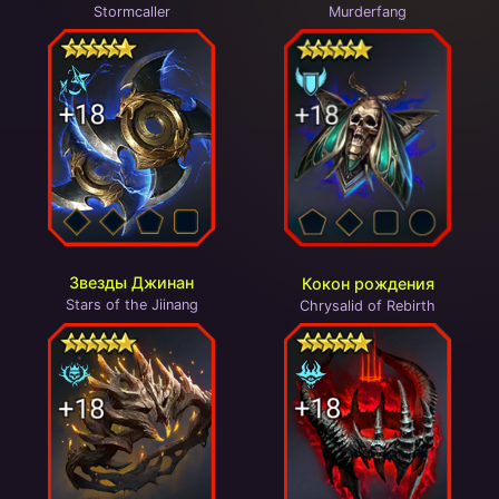
Stormcaller
Murderfang
Звезды Джинан
Кокон рождения
Stars of the Jiinang
Chrysalid of Rebirth