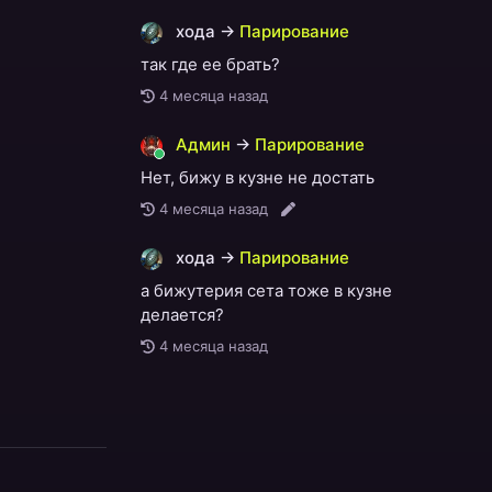
хода
→
Парирование
так где ее брать?
4 месяца назад
Админ
→
Парирование
Нет, бижу в кузне не достать
4 месяца назад
хода
→
Парирование
а бижутерия сета тоже в кузне
делается?
4 месяца назад