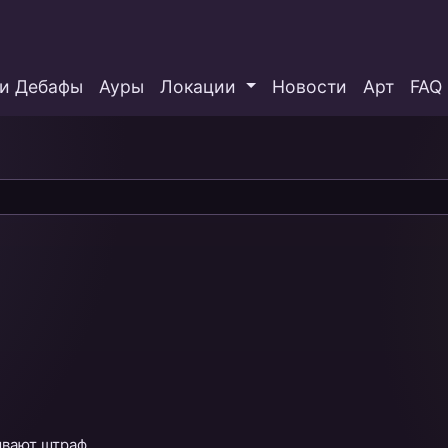
и Дебафы
Ауры
Локации
Новости
Арт
FAQ
ывают штраф.