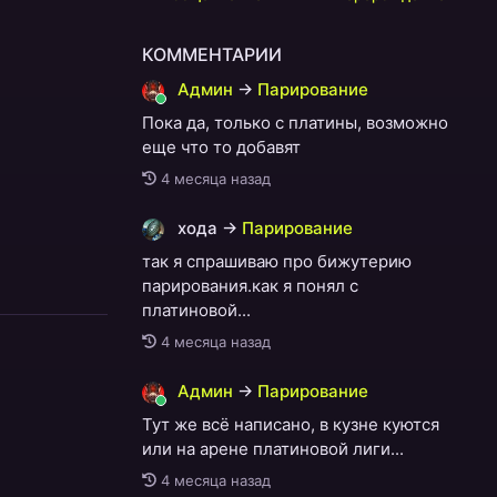
КОММЕНТАРИИ
Админ
→
Парирование
Пока да, только с платины, возможно
еще что то добавят
4 месяца назад
хода
→
Парирование
так я спрашиваю про бижутерию
парирования.как я понял с
платиновой...
4 месяца назад
Админ
→
Парирование
Тут же всё написано, в кузне куются
или на арене платиновой лиги...
4 месяца назад