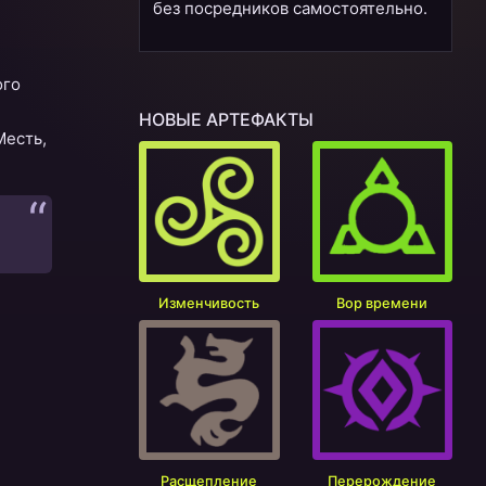
без посредников самостоятельно.
ого
НОВЫЕ АРТЕФАКТЫ
Месть,
Изменчивость
Вор времени
Расщепление
Перерождение