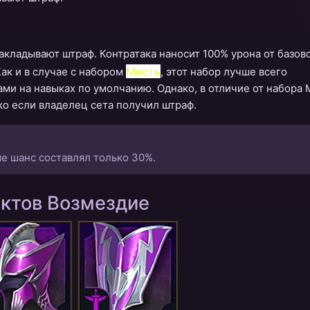
накладывают штраф. Контратака наносит 100% урона от базов
Месть
Как и в случае с набором
, этот набор лучше всего
ми на навыках по умолчанию. Однако, в отличие от набора 
ко если владелец сета получил штраф.
ьше шанс составлял только 30%.
актов Возмездие