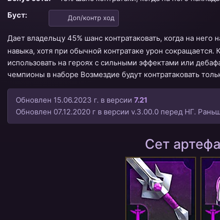
Буст:
Доп/контр ход
Дает владельцу 45% шанс контратаковать, когда на него 
навыка, хотя при обычной контратаке урон сокращается. 
использовать на героях с сильными эффектами или дебафа
чемпионы в наборе Возмездие будут контратаковать толь
Обновлен 15.06.2023 г. в версии
7.21
Обновлен 07.12.2020 г в версии v.3.00.0 перед НГ. Ран
Сет артеф