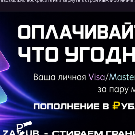
невозможно воскресить или вернуть в строй как-либо иначе.