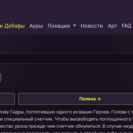
и Дебафы
Ауры
Локации
Новости
Арт
FAQ
)
Пелена →
олову Гидры, поглотившую одного из ваших Героев. Голова с 
 и специальный счетчик. Чтобы высвободить поглощенного 
ство урона прежде чем счетчик обнулиться. В случае неу