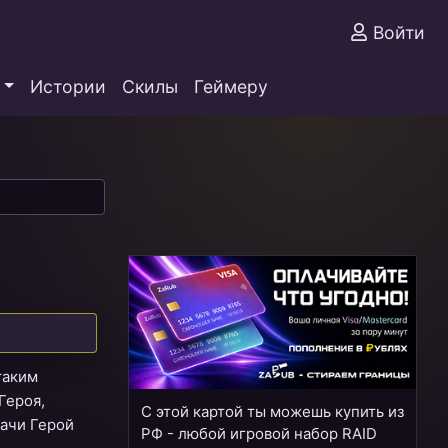
Войти
Истории
Скилы
Геймеру
таким
Героя,
С этой картой ты можешь купить из
дачи Герой
РФ - любой игровой набор RAID