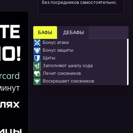
без посредников самостоятельно.
БАФЫ
ДЕБАФЫ
Бонус атаки
Бонус защиты
Щиты
Заполняют шкалу хода
Лечит союзников
Воскрешает союзников