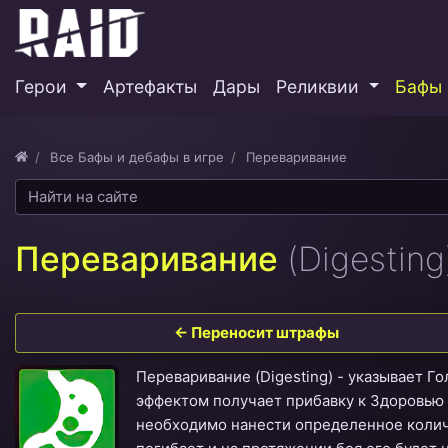
Герои
Артефакты
Дары
Реликвии
Бафы 
Все Бафы и дебафы в игре
Переваривание
Переваривание
(Digesting
← Переносит штрафы
Переваривание (Digesting) - указывает Г
эффектом получает прибавку к Здоровью
необходимо нанести определенное количе