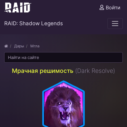
Войти
RAID: Shadow Legends
Дары
Мгла
Мрачная решимость
(Dark Resolve)