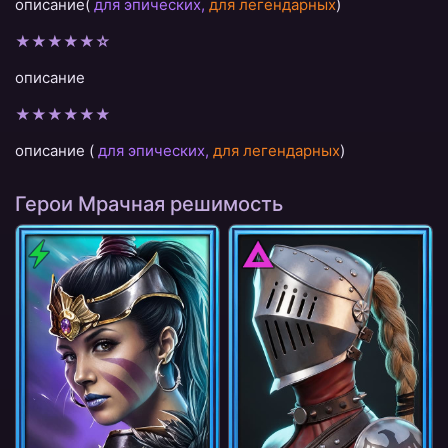
описание(
для эпических,
для легендарных
)
★★★★★☆
описание
★★★★★★
описание (
для эпических,
для легендарных
)
Герои Мрачная решимость
Дух
Тьма