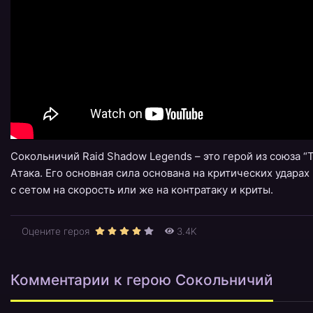
Сокольничий Raid Shadow Legends – это герой из союза “
Атака. Его основная сила основана на критических удара
с сетом на скорость или же на контратаку и криты.
Оцените героя
3.4K
Комментарии к герою Сокольничий