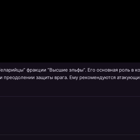
Теларийцы” фракции “Высшие эльфы”. Его основная роль в к
х и преодолении защиты врага. Ему рекомендуются атакующи