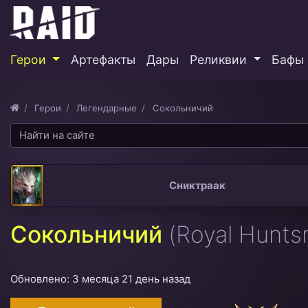
Герои
Артефакты
Дары
Реликвии
Бафы 
Герои
Легендарные
Сокольничий
Сниктраак
Сокольничий
(Royal Hunts
Обновлено: 3 месяца 21 день назад