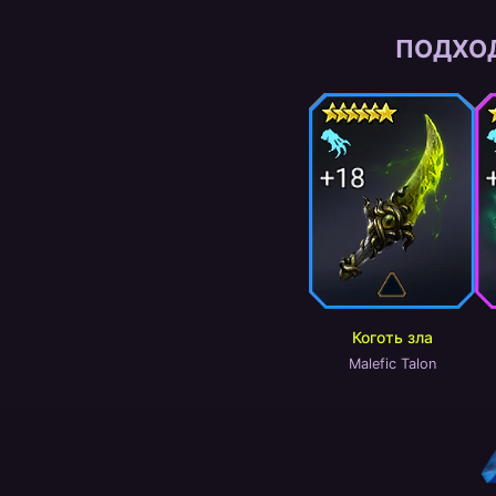
ПОДХО
Коготь зла
Malefic Talon