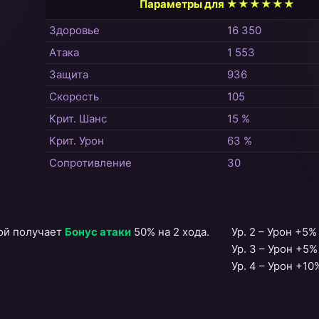
Параметры для ★★★★★★
Здоровье
16 350
Атака
1 553
Защита
936
Скорость
105
Крит. Шанс
15 %
Крит. Урон
63 %
Сопротивление
30
рой получает
Бонус атаки
50% на 2 хода.
Ур. 2 – Урон +5%
Ур. 3 – Урон +5%
Ур. 4 – Урон +10