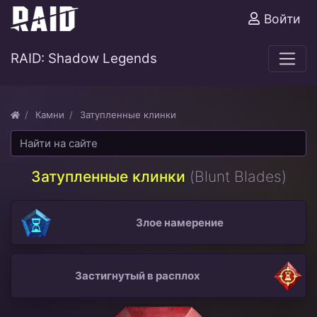
Войти
RAID: Shadow Legends
Камни
Затупленные клинки
Затупленные клинки
(Blunt Blades)
Злое намерение
Застигнутый в расплох