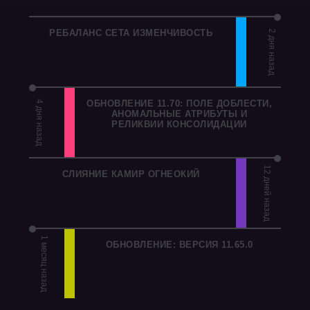
РЕБАЛАНС СЕТА ИЗМЕНЧИВОСТЬ
2 дня назад
ОБНОВЛЕНИЕ 11.70: ПОЛЕ ДОБЛЕСТИ,
4 дня назад
АНОМАЛЬНЫЕ АТРИБУТЫ И
РЕЛИКВИИ КОНСОЛИДАЦИИ
12 дней назад
СЛИЯНИЕ КАМИР ОГНЕОКИЙ
1 месяц назад
ОБНОВЛЕНИЕ: ВЕРСИЯ 11.65.0