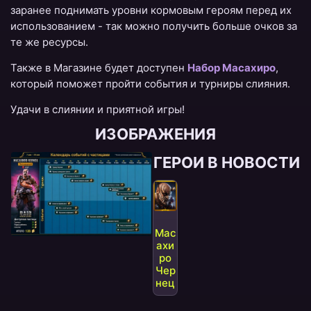
заранее поднимать уровни кормовым героям перед их
использованием - так можно получить больше очков за
те же ресурсы.
Также в Магазине будет доступен
Набор Масахиро
,
который поможет пройти события и турниры слияния.
Удачи в слиянии и приятной игры!
ИЗОБРАЖЕНИЯ
ГЕРОИ В НОВОСТИ
Мас
ахи
ро
Чер
нец