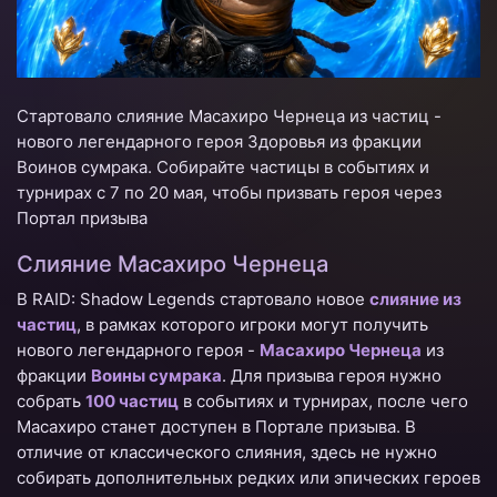
Стартовало слияние Масахиро Чернеца из частиц -
нового легендарного героя Здоровья из фракции
Воинов сумрака. Собирайте частицы в событиях и
турнирах с 7 по 20 мая, чтобы призвать героя через
Портал призыва
Слияние Масахиро Чернеца
В RAID: Shadow Legends стартовало новое
слияние из
частиц
, в рамках которого игроки могут получить
нового легендарного героя -
Масахиро Чернеца
из
фракции
Воины сумрака
. Для призыва героя нужно
собрать
100 частиц
в событиях и турнирах, после чего
Масахиро станет доступен в Портале призыва. В
отличие от классического слияния, здесь не нужно
собирать дополнительных редких или эпических героев