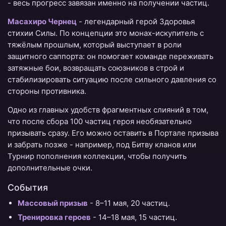
- весь прогресс завязан именно на получении частиц.
Масахиро Чернец
- легендарный герой Здоровья
стихии Силы. По концепции это монах-искупитель с
тяжёлым прошлым, который выступает в роли
защитного саппорта: он помогает команде переживать
затяжные бои, возвращать союзников в строй и
стабилизировать ситуацию после сильного давления со
стороны противника.
Одно из главных удобств фрагментных слияний в том,
что после сбора 100 частиц героя необязательно
призывать сразу. Его можно оставить в Портале призыва
и забрать позже - например, под Битву кланов или
Турнир пополнения коллекции, чтобы получить
дополнительные очки.
События
Массовый призыв
- 8–11 мая, 20 частиц.
Тренировка героев
- 14–18 мая, 15 частиц.