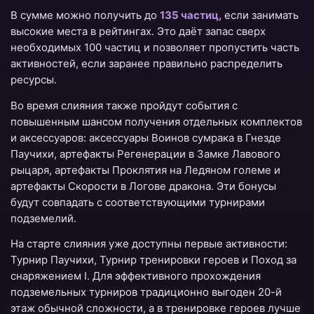
В сумме можно получить до
135 частиц
, если занимать
высокие места в рейтингах. Это даёт запас сверх
необходимых 100 частиц и позволяет пропустить часть
активностей, если заранее правильно распределить
ресурсы.
Во время слияния также пройдут события с
повышенным шансом получения отдельных комплектов
и аксессуаров: аксессуары Воинов сумрака в Гнезде
Паучихи, артефакты Регенерации в Замке Лавового
рыцаря, артефакты Проклятия на Ледяном големе и
артефакты Скорости в Логове дракона. Эти бонусы
будут совпадать с соответствующими турнирами
подземелий.
На старте слияния уже доступны первые активности:
Турнир Паучихи, Турнир тренировки героев и Поход за
снаряжением I. Для эффективного прохождения
подземельных турниров традиционно выгоден 20-й
этаж обычной сложности, а в тренировке героев лучше