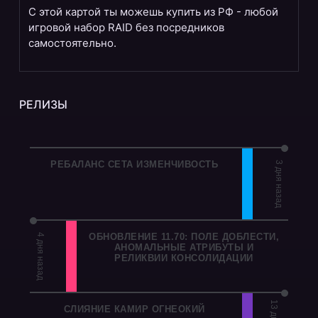
С этой картой ты можешь купить из РФ - любой
игровой набор RAID без посредников
самостоятельно.
РЕЛИЗЫ
РЕБАЛАНС СЕТА ИЗМЕНЧИВОСТЬ
3 дня назад
ОБНОВЛЕНИЕ 11.70: ПОЛЕ ДОБЛЕСТИ,
4 дня назад
АНОМАЛЬНЫЕ АТРИБУТЫ И
РЕЛИКВИИ КОНСОЛИДАЦИИ
СЛИЯНИЕ КАМИР ОГНЕОКИЙ