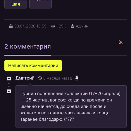
шая
08.04.2026
16:55
1.25K
Админ
2 комментария
Написать комментарий
Дмитрий
#
3 месяца назад
0
Турнир пополнения коллекции (17–20 апреля)
— 25 частиц, вопрос: когда по времени он
именно начнется, до обеда или после и
желательно точные часы начала и конца,
заранее благодарю:)????