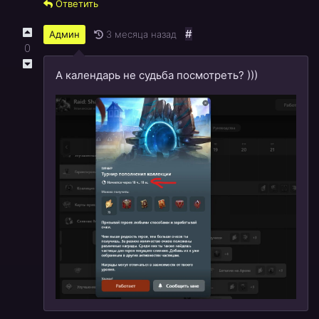
Ответить
#
3 месяца назад
Админ
0
А календарь не судьба посмотреть? )))