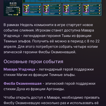
В рамках Недель комьюнити в игре стартует новое
событие слияния. Игрокам станет доступна Мавара
Угадчица - легендарная героиня Тьмы из фракции
Темных эльфов. Получить её можно в период с 8 по 22
апреля. Для этого потребуется собрать четыре копии
эпической героини Фисбы Окаменевшей.
Основные герои события
Мавара Угадчица
- легендарный герой поддержки
стихии Магии из фракции Темные эльфы.
Фисба Окаменевшая
- эпический герой поддержки
стихии Духа из фракции Аргониды.
Чтобы открыть доступ к Маваре, необходимо призвать
Фисбу Окаменевшую несколько раз и использовать её