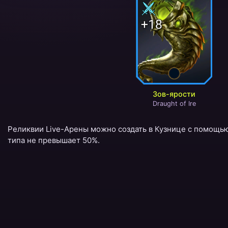
Зов-ярости
Draught of Ire
Реликвии Live-Арены можно создать в Кузнице с помощью 
типа не превышает 50%.