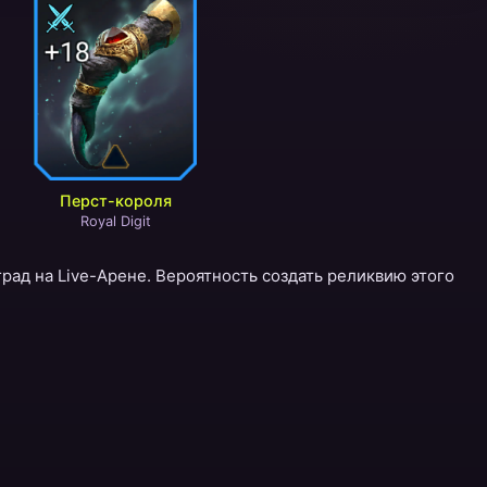
Перст-короля
Royal Digit
рад на Live-Арене. Вероятность создать реликвию этого