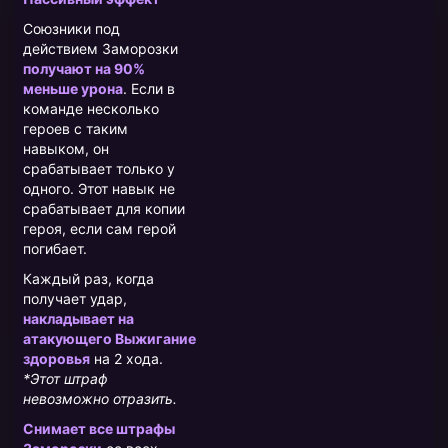
Союзники под
действием Заморозки
получают на 90%
меньше урона
. Если в
команде несколько
героев с таким
навыком, он
срабатывает только у
одного. Этот навык не
срабатывает для копии
героя, если сам герой
погибает.
Каждый раз, когда
получает удар,
накладывает на
атакующего Выжигание
здоровья
на 2 хода.
*Этот штраф
невозможно отразить.
Снимает все штрафы