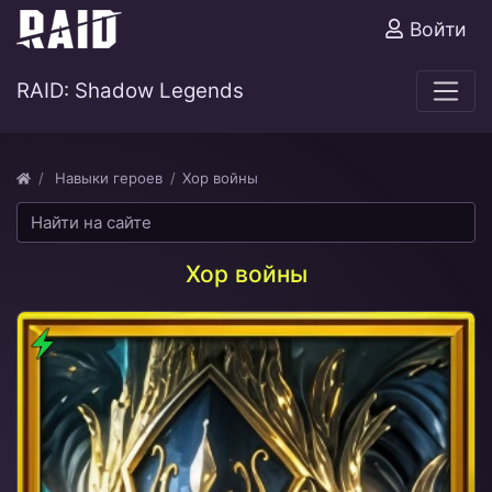
Войти
RAID: Shadow Legends
Навыки героев
​Хор войны
​Хор войны
Дух