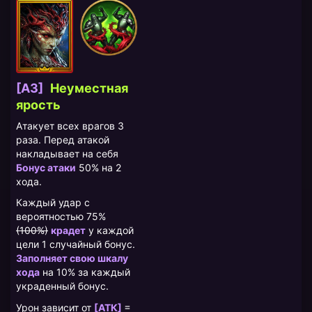
[A3]
Неуместная
ярость
Атакует всех врагов 3
раза. Перед атакой
накладывает на себя
Бонус атаки
50% на 2
хода.
Каждый удар с
вероятностью 75%
(100%)
крадет
у каждой
цели 1 случайный бонус.
Заполняет свою шкалу
хода
на 10% за каждый
украденный бонус.
=
Урон зависит от
[АТК]