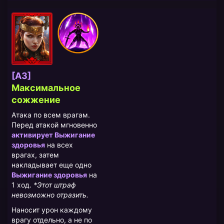
[A3]
Максимальное
сожжение
Атака по всем врагам.
Перед атакой мгновенно
активирует Выжигание
здоровья
на всех
врагах, затем
накладывает еще одно
Выжигание здоровья
на
1 ход.
*Этот штраф
невозможно отразить.
Наносит урон каждому
врагу отдельно, а не по