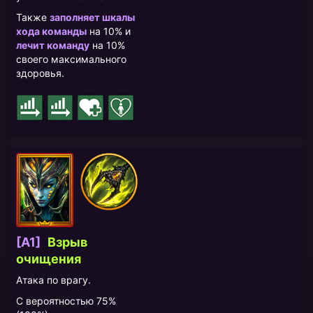
Также
заполняет шкалы
хода команды
на 10% и
лечит команду
на 10%
своего максимального
здоровья.
[A1]
Взрыв
очищения
Атака по врагу.
С вероятностью 75%