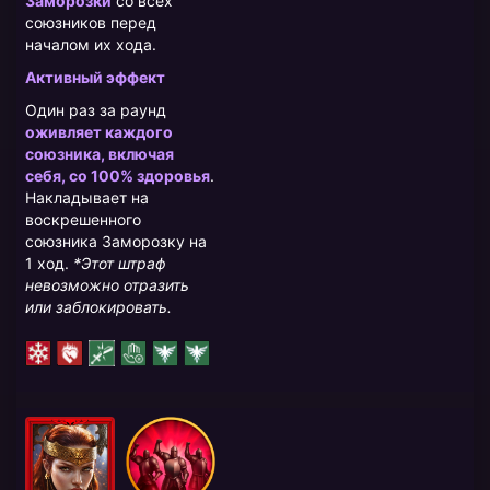
Заморозки
со всех
союзников перед
началом их хода.
Активный эффект
Один раз за раунд
оживляет каждого
союзника, включая
себя, со 100% здоровья
.
Накладывает на
воскрешенного
союзника Заморозку на
1 ход.
*Этот штраф
невозможно отразить
или заблокировать.