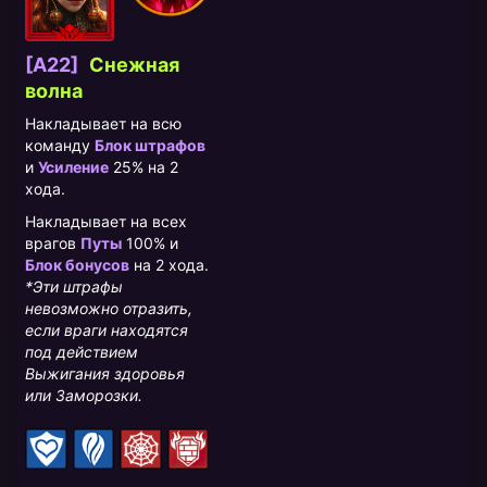
[A22]
Снежная
волна
Накладывает на всю
команду
Блок штрафов
и
Усиление
25% на 2
хода.
Накладывает на всех
врагов
Путы
100% и
Блок бонусов
на 2 хода.
*Эти штрафы
невозможно отразить,
если враги находятся
под действием
Выжигания здоровья
или Заморозки.