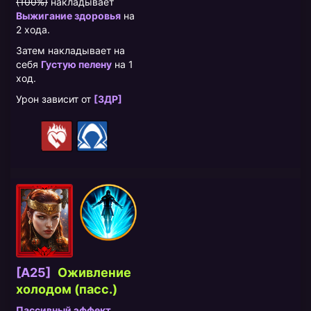
(100%)
накладывает
Выжигание здоровья
на
2 хода.
Затем накладывает на
себя
Густую пелену
на 1
ход.
Урон зависит от
[ЗДР]
[A25]
Оживление
холодом (пасс.)
Пассивный эффект