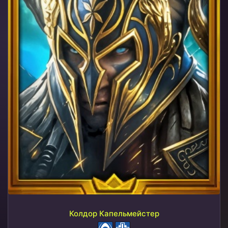
Колдор Капельмейстер