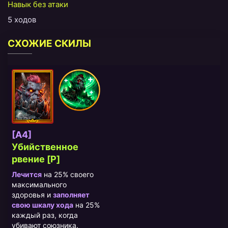
Навык без атаки
5 ходов
СХОЖИЕ СКИЛЫ
[A4]
Убийственное
рвение [P]
Лечится
на 25% своего
максимального
здоровья и
заполняет
свою шкалу хода
на 25%
каждый раз, когда
убивают союзника.