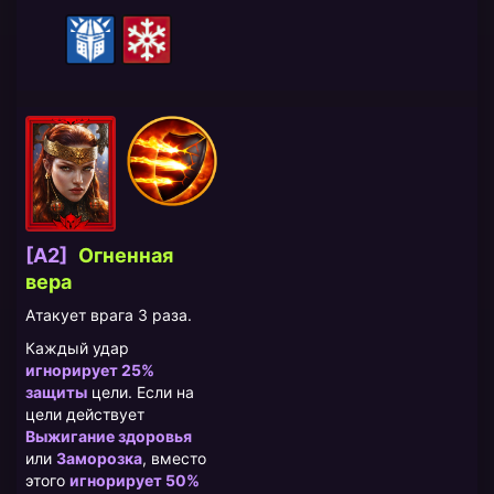
[A2]
Огненная
вера
Атакует врага 3 раза.
Каждый удар
игнорирует 25%
защиты
цели. Если на
цели действует
Выжигание здоровья
или
Заморозка
, вместо
этого
игнорирует 50%