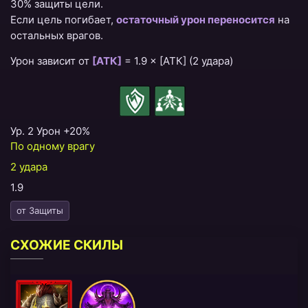
30% защиты цели.
Если цель погибает,
остаточный урон переносится
на
остальных врагов.
Урон зависит от
[АТК]
=
1.9 × [АТК] (2 удара)
Ур. 2 Урон +20%
По одному врагу
2 удара
1.9
от Защиты
СХОЖИЕ СКИЛЫ