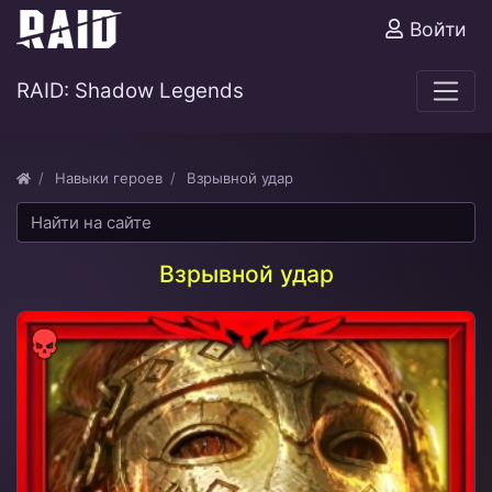
Войти
RAID: Shadow Legends
Навыки героев
Взрывной удар
Взрывной удар
Сила