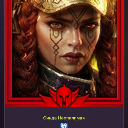
Синда Неопалимая