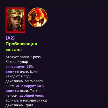
[A2]
Пробивающая
металл
Атакует врага 2 раза.
Каждый удар
игнорирует 25%
защиты
цели. Если
находится под
действием
Магмового
щита
,
игнорирует 50%
защиты
цели. Также
наносит
двойной урон
,
если цель находится под
действием
Щита
.