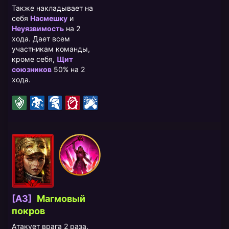
Также накладывает на
себя
Насмешку
и
Неуязвимость
на 2
хода. Дает всем
участникам команды,
кроме себя,
Щит
союзников
50% на 2
хода.
[A3]
Магмовый
покров
Атакует врага 2 раза.