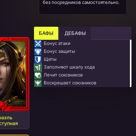
без посредников самостоятельно.
БАФЫ
ДЕБАФЫ
Бонус атаки
Бонус защиты
Щиты
Заполняют шкалу хода
Лечит союзников
Воскрешает союзников
раэль
ступная