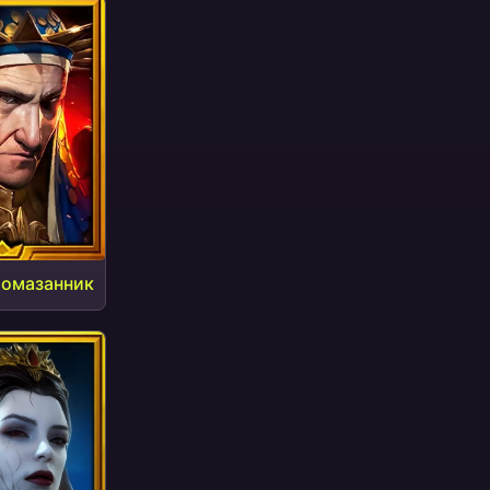
Помазанник