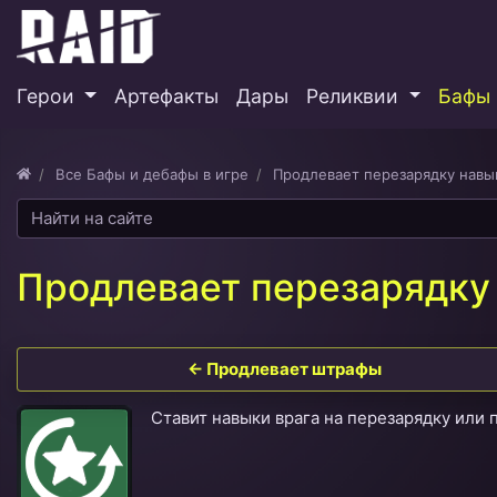
Герои
Артефакты
Дары
Реликвии
Бафы 
Все Бафы и дебафы в игре
Продлевает перезарядку навы
Продлевает перезарядку
← Продлевает штрафы
Ставит навыки врага на перезарядку или 