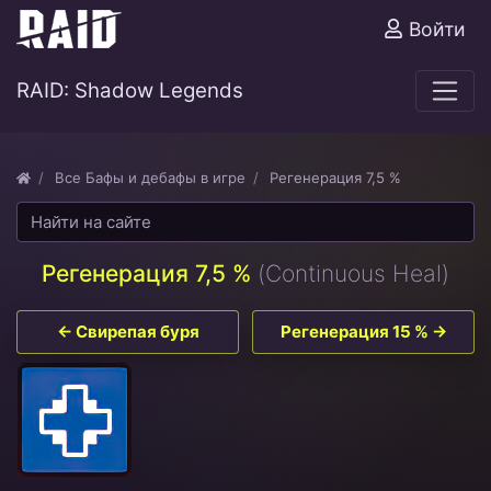
Войти
RAID: Shadow Legends
Все Бафы и дебафы в игре
Регенерация 7,5 %
Регенерация 7,5 %
(Continuous Heal)
← Свирепая буря
Регенерация 15 % →