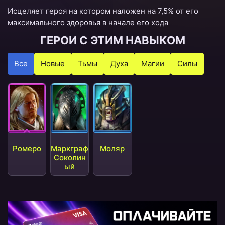
Исцеляет героя на котором наложен на 7,5% от его
максимального здоровья в начале его хода
ГЕРОИ С ЭТИМ НАВЫКОМ
Все
Новые
Тьмы
Духа
Магии
Силы
Ромеро
Маркграф
Моляр
Соколин
ый