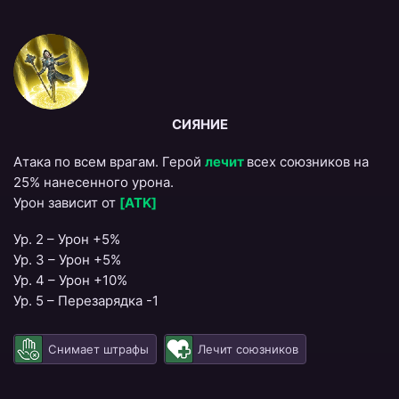
СИЯНИЕ
Атака по всем врагам. Герой
лечит
всех союзников на
25% нанесенного урона.
Урон зависит от
[ATK]
Ур. 2 – Урон +5%
Ур. 3 – Урон +5%
Ур. 4 – Урон +10%
Ур. 5 – Перезарядка -1
Снимает штрафы
Лечит союзников