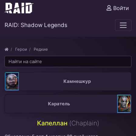
Войти
RAID: Shadow Legends
Герои
Редкие
Камнешкур
Каратель
Капеллан
(Chaplain)