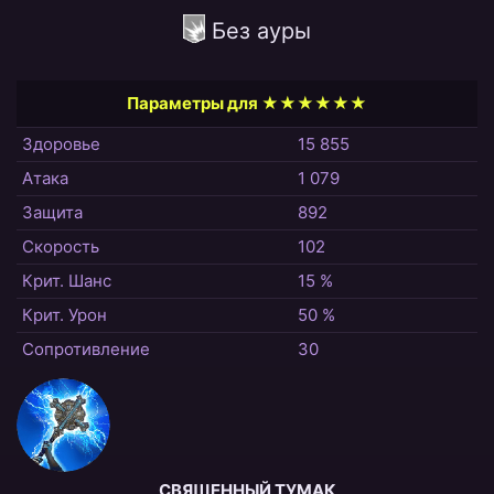
Без ауры
Параметры для ★★★★★★
Здоровье
15 855
Атака
1 079
Защита
892
Скорость
102
Крит. Шанс
15 %
Крит. Урон
50 %
Сопротивление
30
СВЯЩЕННЫЙ ТУМАК