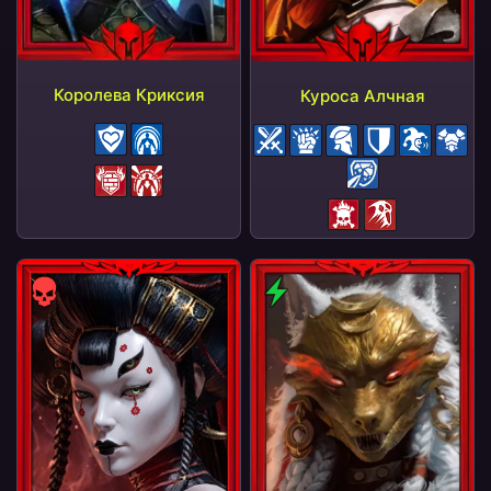
Королева Криксия
Куроса Алчная
Блок штрафов
Бонус СОПР
Бонус АТК
Бонус КШ
Неуязвимость
Щит
Насмешка
Непробиваемость
Надлом
Блок бонусов
Штраф СОПР
Слабость
Истинный страх
Сила
Дух