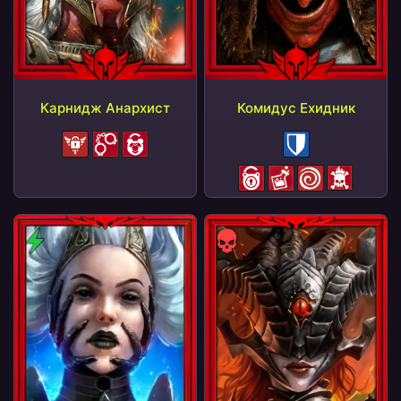
Карнидж Анархист
Комидус Ехидник
Блок воскр.
Блок пассивок
Печать
Щит
Блок АН
Бомба
Оглушение
Слабость
Дух
Сила