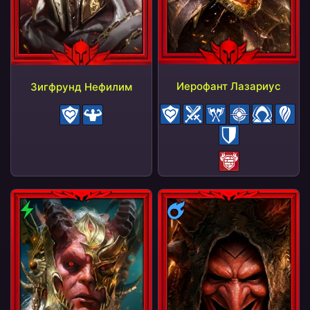
Иерофант Лазариус
Зигфрунд Нефилим
Блок штрафов
Бонус АТК
Бонус КУ
Бонус МЕТК
Пелена
Усиление
Блок штрафов
Блок урона
Щит
Блок бонусов
Дух
Магия