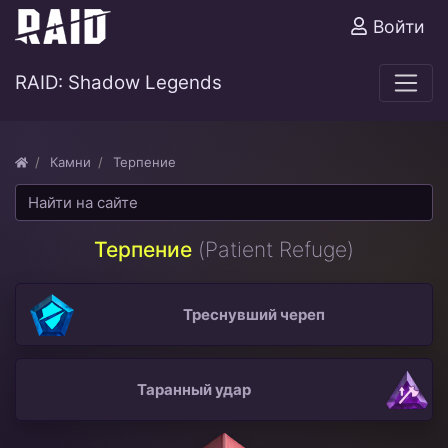
Войти
RAID: Shadow Legends
Камни
Терпение
Терпение
(Patient Refuge)
Треснувший череп
Таранный удар