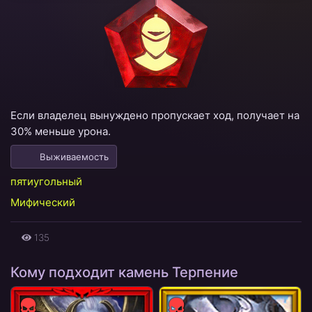
Если владелец вынуждено пропускает ход, получает на
30% меньше урона.
Выживаемость
пятиугольный
Мифический
135
Кому подходит камень Терпение
Сила
Сила