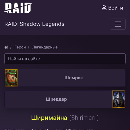
Войти
RAID: Shadow Legends
Герои
Легендарные
Шемрок
Шреддер
Ширимайна
(Shirimani)