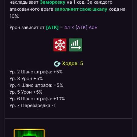
накладывает
Заморозку
на 1 ход. За каждого
атакованного врага
заполняет свою шкалу
хода на
10%.
Урон зависит от
[ATK]
=
4.1 × [АТК] AoE
Ходов: 5
Ур. 2 Шанс штрафа: +5%
Ур. 3 Урон +5%
Ур. 4 Шанс штрафа: +5%
Ур. 5 Урон +5%
Ур. 6 Шанс штрафа: +10%
Ур. 7 Перезарядка -1