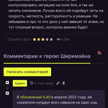
контролировать ситуацию на поле боя, а так же
лечить союзников. Лучше всего ей подойдут сеты на
скорость, меткость, расторопность и реакции. Не
забываем и про то что урон у неё зависит от атаки, но
тут спорный вопрос, контроль важнее будет.
Оцените героя
4.59K
Комментарии к герою Ширимайна
Написать комментарий
#
4 года назад
Админ
0
В
обновлении 5,40
в апреле 2022 года, ей
сократили кулдаун всех навыков на один ход.