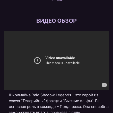
ВИДЕО ОБЗОР
Ширимайна Raid Shadow Legends – это герой из
союза “Теларийцы” фракции “Высшие эльфы”. Её
основная роль в команде – Поддержка. Она способна
замораживать врагов, позволяя лучше