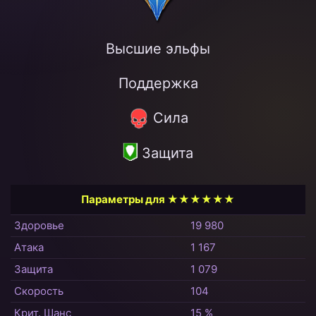
Высшие эльфы
Поддержка
Сила
Защита
Параметры для ★★★★★★
Здоровье
19 980
Атака
1 167
Защита
1 079
Скорость
104
Крит. Шанс
15 %