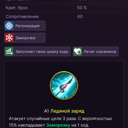
Крит. Урон
50 %
Сопротивление
40
Регенерация
Заморозка
Заполняет свою шкалу хода
Лечит союзников
A1
Ледяной заряд
Атакует случайные цели 3 раза. С вероятностью
15% накладывает
Заморозку
на 1 ход.