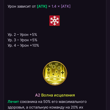
Урон зависит от
[ATK]
=
1.4 × [АТК]
Ур. 2 – Урон +5%
Ур. 3 – Урон +5%
Ур. 4 – Урон +10%
A2
Волна исцеления
Лечит
союзника на 50% его максимального
здоровья, а остальную команду на 20% их