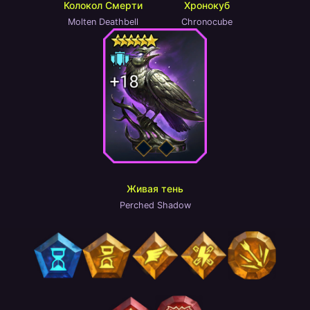
Колокол Смерти
Хронокуб
Molten Deathbell
Chronocube
Живая тень
Perched Shadow