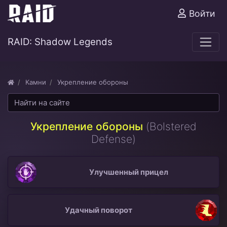
Войти
RAID: Shadow Legends
Камни
Укрепление обороны
Укрепление обороны
(Bolstered
Defense)
Улучшенный прицел
Удачный поворот