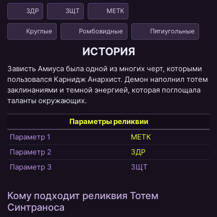
ЗДР
ЗЩТ
МЕТК
Круглые
Ромбовидные
Пятиугольные
ИСТОРИЯ
Зависть Амиуса была одной из многих черт, которыми
пользовался Карнидж Анархист. Демон наполнил тотем
заклинаниями и темной энергией, которая поглощала
таланты окружающих.
Параметры реликвии
Параметр 1
МЕТК
Параметр 2
ЗДР
Параметр 3
ЗЩТ
Кому подходит реликвия Тотем
Синтраноса