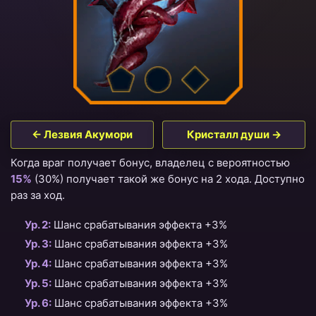
← Лезвия Акумори
Кристалл души →
Когда враг получает бонус, владелец с вероятностью
15%
(30%) получает такой же бонус на 2 хода. Доступно
раз за ход.
Ур. 2:
Шанс срабатывания эффекта +3%
Ур. 3:
Шанс срабатывания эффекта +3%
Ур. 4:
Шанс срабатывания эффекта +3%
Ур. 5:
Шанс срабатывания эффекта +3%
Ур. 6:
Шанс срабатывания эффекта +3%