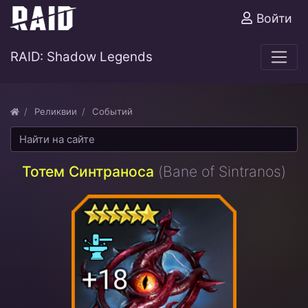
Войти
RAID: Shadow Legends
Реликвии
Событий
Тотем Синтраноса
(Bane of Sintranos)