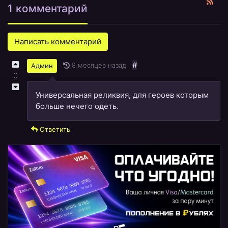
1 комментарий
Написать комментарий
#
8 месяцев назад
Админ
0
Универсальная реликвия, для героев которым
больше нечего одеть.
Ответить