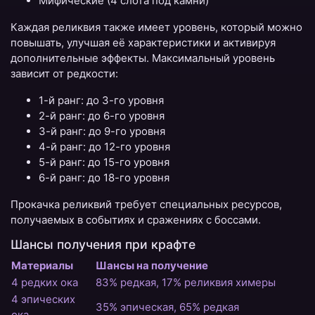
Мифические (4 слота под камни)
Каждая реликвия также имеет уровень, который можно
повышать, улучшая её характеристики и активируя
дополнительные эффекты. Максимальный уровень
зависит от редкости:
1-й ранг: до 3-го уровня
2-й ранг: до 6-го уровня
3-й ранг: до 9-го уровня
4-й ранг: до 12-го уровня
5-й ранг: до 15-го уровня
6-й ранг: до 18-го уровня
Прокачка реликвий требует специальных ресурсов,
получаемых в событиях и сражениях с боссами.
Шансы получения при крафте
Материалы
Шансы на получение
4 редких ока
83% редкая, 17% реликвия химеры
4 эпических
35% эпическая, 65% редкая
ока