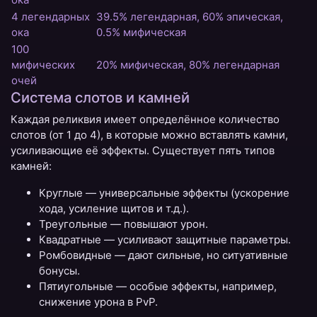
4 легендарных
39.5% легендарная, 60% эпическая,
ока
0.5% мифическая
100
мифических
20% мифическая, 80% легендарная
очей
Система слотов и камней
Каждая реликвия имеет определённое количество
слотов (от 1 до 4), в которые можно вставлять камни,
усиливающие её эффекты. Существует пять типов
камней:
Круглые — универсальные эффекты (ускорение
хода, усиление щитов и т.д.).
Треугольные — повышают урон.
Квадратные — усиливают защитные параметры.
Ромбовидные — дают сильные, но ситуативные
бонусы.
Пятиугольные — особые эффекты, например,
снижение урона в PvP.