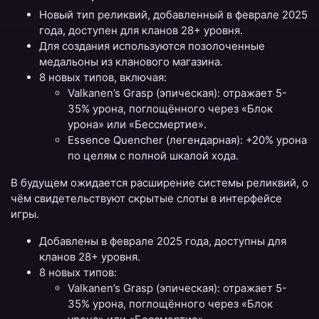
Новый тип реликвий, добавленный в феврале 2025
года, доступен для кланов 28+ уровня.
Для создания используются позолоченные
медальоны из кланового магазина.
8 новых типов, включая:
Valkanen’s Grasp (эпическая): отражает 5-
35% урона, поглощённого через «Блок
урона» или «Бессмертие».
Essence Quencher (легендарная): +20% урона
по целям с полной шкалой хода.
В будущем ожидается расширение системы реликвий, о
чём свидетельствуют скрытые слоты в интерфейсе
игры.
Добавлены в феврале 2025 года, доступны для
кланов 28+ уровня.
8 новых типов:
Valkanen’s Grasp (эпическая): отражает 5-
35% урона, поглощённого через «Блок