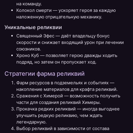
на команду.
Колокол смерти — ускоряет героя за каждую
наложенную отрицательную механику.
Уникальные реликвии
Священный Эфес — даёт владельцу бонус
скорости и снижает входящий урон при лечении
союзников.
Хроно Куб — позволяет герою дважды ходить
подряд, но затем он пропускает ход.
Стратегии фарма реликвий
Фарм ресурсов в подземельях и событиях —
накопление материалов для крафта реликвий.
Сражения с Химерой — возможность получить
части для создания реликвий Химеры.
Прокачка редких реликвий — иногда выгоднее
улучшить редкую реликвию, чем ждать
легендарную.
Выбор реликвий в зависимости от состава