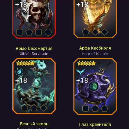
Арфа Касбиэля
Ярмо бессмертия
Harp of Kasbiel
Xibia’s Servitude
Вечный якорь
Глаз хранителя