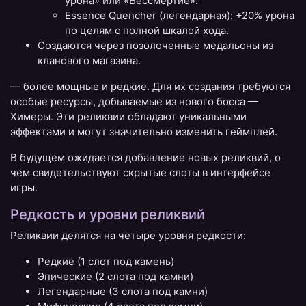
урона» или «Бессмертие».
Essence Quencher (легендарная): +20% урона
по целям с полной шкалой хода.
Создаются через позолоченные медальоны из
кланового магазина.
— более мощные и редкие. Для их создания требуются
особые ресурсы, добываемые из нового босса —
Химеры. Эти реликвии обладают уникальными
эффектами и могут значительно изменить геймплей.
В будущем ожидается добавление новых реликвий, о
чём свидетельствуют скрытые слоты в интерфейсе
игры.
Редкость и уровни реликвий
Реликвии делятся на четыре уровня редкости:
Редкие (1 слот под камень)
Эпические (2 слота под камни)
Легендарные (3 слота под камни)