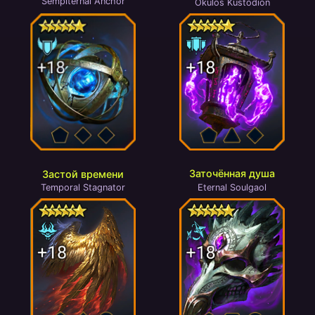
Sempiternal Anchor
Okulos Kustodion
Заточённая душа
Застой времени
Eternal Soulgaol
Temporal Stagnator