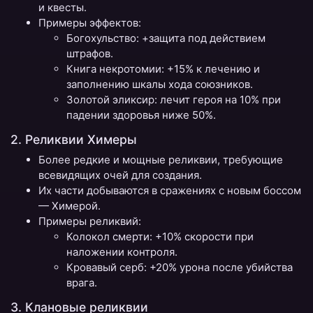
и квесты.
Примеры эффектов:
Богохульство: +защита под действием
штрафов.
Книга некротомии: +15% к лечению и
заполнению шкалы хода союзников.
Золотой эликсир: лечит героя на 10% при
падении здоровья ниже 50%.
2. Реликвии Химеры
Более редкие и мощные реликвии, требующие
всевидящих очей для создания.
Их части добываются в сражениях с новым боссом
— Химерой.
Примеры реликвий:
Колокол смерти: +10% скорости при
наложении контроля.
Кровавый серб: +20% урона после убийства
врага.
3. Клановые реликвии