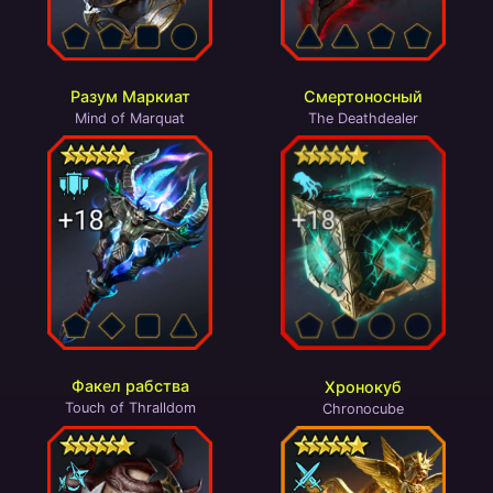
Разум Маркиат
Смертоносный
Mind of Marquat
The Deathdealer
Факел рабства
Хронокуб
Touch of Thralldom
Chronocube