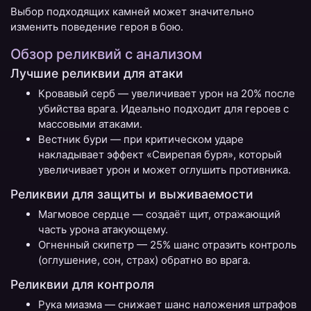
Выбор подходящих камней может значительно
изменить поведение героя в бою.
Обзор реликвий с анализом
Лучшие реликвии для атаки
Кровавый серб — увеличивает урон на 20% после
убийства врага. Идеально подходит для героев с
массовыми атаками.
Вестник бури — при критическом ударе
накладывает эффект «Свирепая буря», который
увеличивает урон и может оглушить противника.
Реликвии для защиты и выживаемости
Магмовое сердце — создаёт щит, отражающий
часть урона атакующему.
Огненный скипетр — 25% шанс отразить контроль
(оглушение, сон, страх) обратно во врага.
Реликвии для контроля
Рука миазма — снижает шанс наложения штрафов