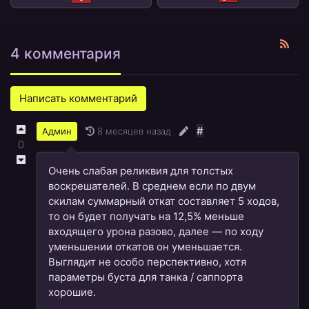
4 комментария
Написать комментарий
#
8 месяцев назад
Админ
0
Очень слабая реликвия для толстых
воскрешателей. В среднем если по двум
скилам суммарный откат составляет 5 ходов,
то он будет получать на 12,5% меньше
входящего урона разово, далее — по ходу
уменьшении откатов он уменьшается.
Выглядит не особо перспективно, хотя
параметры буста для танка / саппорта
хорошие.