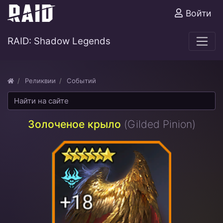
Войти
RAID: Shadow Legends
Реликвии
Событий
Золоченое крыло
(Gilded Pinion)