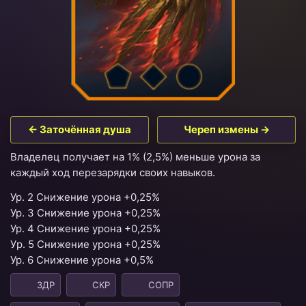
← Заточённая душа
Череп измены →
Владелец получает на 1%
(2,5%)
меньше урона за
каждый ход перезарядки своих навыков.
Ур. 2 Снижение урона +0,25%
Ур. 3 Снижение урона +0,25%
Ур. 4 Снижение урона +0,25%
Уp. 5 Снижение урона +0,25%
Ур. 6 Снижение урона +0,5%
ЗДР
СКР
СОПР