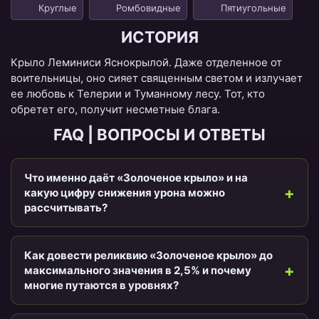
Круглые
Ромбовидные
Пятиугольные
ИСТОРИЯ
Крыло Леминиси Яснокрылой. Даже отделенное от
воительницы, оно сияет священным светом и излучает
ее любовь к Телерии и Туманному лесу. Тот, кто
обретет его, получит несметные блага.
FAQ | ВОПРОСЫ И ОТВЕТЫ
Что именно даёт «Золоченое крыло» и на
какую цифру снижения урона можно
рассчитывать?
Как довести реликвию «Золоченое крыло» до
максимального значения в 2,5% и почему
многие путаются в уровнях?