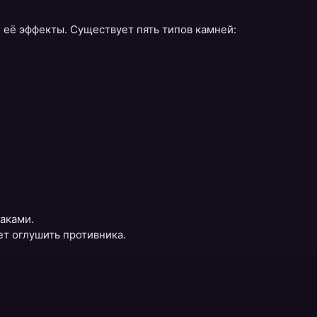
 её эффекты. Существует пять типов камней:
аками.
ет оглушить противника.