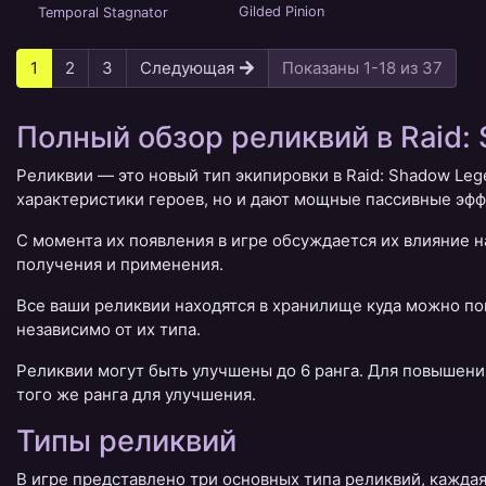
Gilded Pinion
Temporal Stagnator
1
2
3
Следующая
Показаны 1-18 из 37
Полный обзор реликвий в Raid:
Реликвии — это новый тип экипировки в Raid: Shadow Leg
характеристики героев, но и дают мощные пассивные эфф
С момента их появления в игре обсуждается их влияние н
получения и применения.
Все ваши реликвии находятся в хранилище куда можно по
независимо от их типа.
Реликвии могут быть улучшены до 6 ранга. Для повышени
того же ранга для улучшения.
Типы реликвий
В игре представлено три основных типа реликвий, кажда