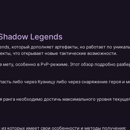
 Shadow Legends
ends, который дополняет артефакты, но работает по уникал
екты, что открывает новые тактические возможности.
а мету, особенно в PvP-режиме. Этот обзор подробно разбе
пасть либо через Кузницу либо через снаряжение героя и м
я ранга необходимо достичь максимального уровня текущего
я из которых имеет свои особенности и методы получения: