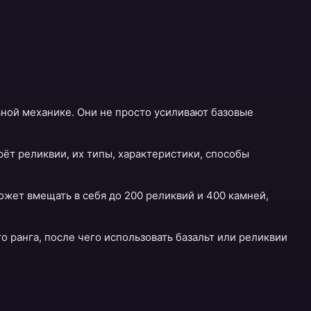
ьной механике. Они не просто усиливают базовые
рёт реликвии, их типы, характеристики, способы
ожет вмещать в себя до 200 реликвий и 400 камней,
 ранга, после чего использовать базальт или реликвии