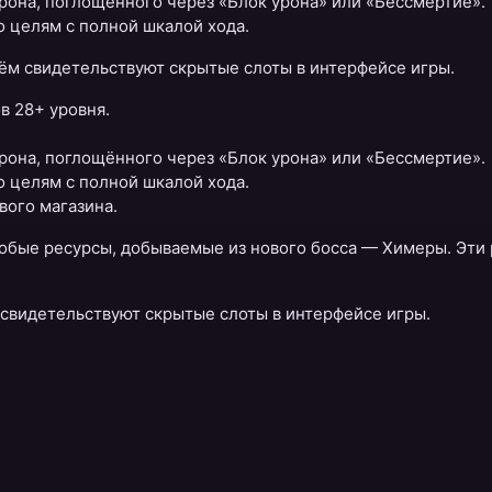
 урона, поглощённого через «Блок урона» или «Бессмертие».
о целям с полной шкалой хода.
ём свидетельствуют скрытые слоты в интерфейсе игры.
в 28+ уровня.
 урона, поглощённого через «Блок урона» или «Бессмертие».
о целям с полной шкалой хода.
вого магазина.
собые ресурсы, добываемые из нового босса — Химеры. Эти
свидетельствуют скрытые слоты в интерфейсе игры.