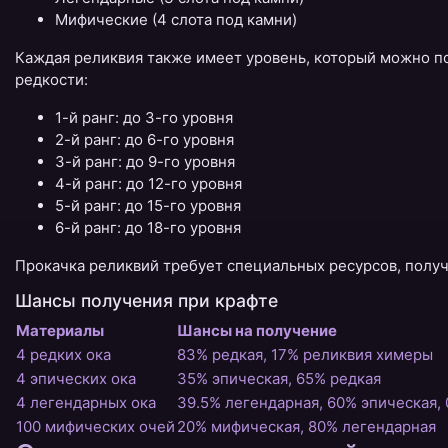
Мифические (4 слота под камни)
Каждая реликвия также имеет уровень, который можно по
редкости:
1-й ранг: до 3-го уровня
2-й ранг: до 6-го уровня
3-й ранг: до 9-го уровня
4-й ранг: до 12-го уровня
5-й ранг: до 15-го уровня
6-й ранг: до 18-го уровня
Прокачка реликвий требует специальных ресурсов, получ
Шансы получения при крафте
Материалы
Шансы на получение
4 редких ока
83% редкая, 17% реликвия химеры
4 эпических ока
35% эпическая, 65% редкая
4 легендарных ока
39.5% легендарная, 60% эпическая,
100 мифических очей
20% мифическая, 80% легендарная