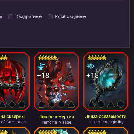
е
Квадратные
Ромбовидные
на скверны
Линза осязаемости
Лик бессмертия
 of Corruption
Lens of Intangibility
Immortal Visage