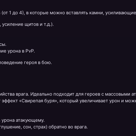
от 1 до 4), в которые можно вставлять камни, усиливающие
усиление щитов и т.д.).
сы.
ие урона в PvP.
оведение героя в бою.
йства врага. Идеально подходит для героев с массовыми ат
 эффект «Свирепая буря», который увеличивает урон и мож
 урона атакующему.
ушение, сон, страх) обратно во врага.