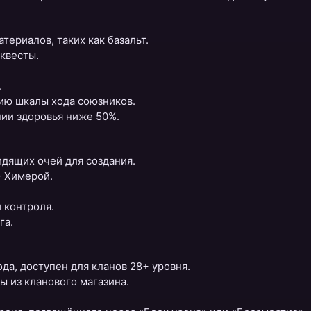
териалов, таких как базальт.
квесты.
.
ию шкалы хода союзников.
нии здоровья ниже 50%.
дящих очей для создания.
— Химерой.
 контроля.
га.
да, доступен для кланов 28+ уровня.
 из кланового магазина.