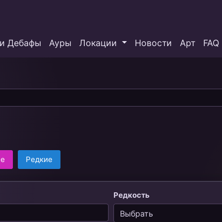
и Дебафы
Ауры
Локации
Новости
Арт
FAQ
ие
Редкие
Редкость
Выбрать