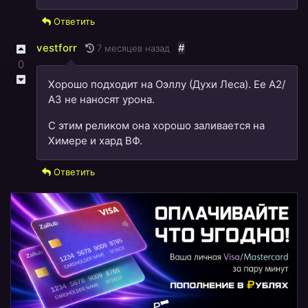
Ответить
vestforr
#
7 месяцев назад
0
Хорошо подходит на Оэллу (Духи Леса). Ее А2/
А3 не наносят урона.
С этим реликом она хорошо заливается на
Химере и хард ВФ.
Ответить