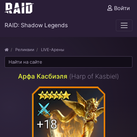
Войти
RAID: Shadow Legends
Реликвии
LIVE-Арены
Арфа Касбиэля
(Harp of Kasbiel)