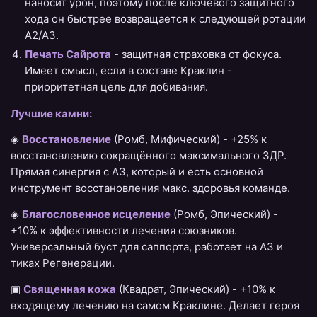
наносит урон, поэтому после ключевого защитного
хода он быстрее возвращается к следующей ротации
A2/A3.
Печать Сайрота
- защитная страховка от фокуса.
Имеет смысл, если в составе Краклин -
приоритетная цель для добивания.
Лучшие камни:
◈
Восстановление
(Ромб, Мифический) - +25% к
восстановлению сокращённого максимального ЗДР.
Прямая синергия с A3, который и есть основной
инструмент восстановления макс. здоровья команде.
◈
Благословенное исцеление
(Ромб, Эпический) -
+10% к эффективности лечения союзников.
Универсальный буст для саппорта, работает на A3 и
тиках Регенерации.
▣
Священная кожа
(Квадрат, Эпический) - +10% к
входящему лечению на самом Краклине. Делает героя