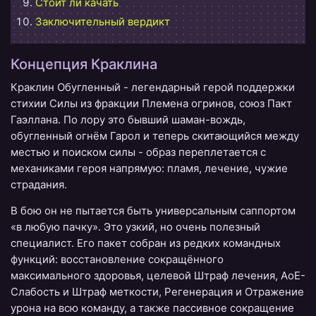
Стоит ли качать
Заключительный вердикт
Концепция Краклина
Краклин Обугленный - легендарный герой поддержки
стихии Силы из фракции Племена огринов, союз Пакт
Гаэллана. По лору это бывший шаман-вождь,
обугленный огнём Гарол и теперь скитающийся между
местью и поиском силы - образ переплетается с
механиками героя напрямую: пламя, лечение, чужие
страдания.
В бою он не пытается быть универсальным саппортом
«в любую пачку». Это узкий, но очень полезный
специалист. Его пакет собран из редких командных
функций: восстановление сокращённого
максимального здоровья, целевой Штраф лечения, AoE-
Слабость и Штраф меткости, Регенерация и Отражение
урона на всю команду, а также пассивное сокращение