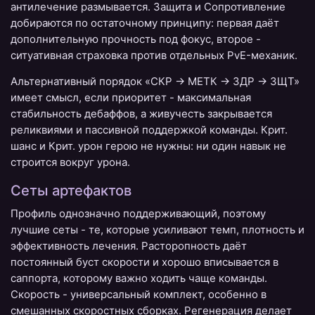
антилечение размывается. Защита и Сопротивление
добираются по остаточному принципу: первая даёт
дополнительную прочность под фокус, второе -
ситуативная страховка против отдельных PvE-механик.
Альтернативный порядок «СКР → МЕТК → ЗДР → ЗЩТ»
имеет смысл, если приоритет - максимальная
стабильность дебаффов, а живучесть закрывается
реликвиями и пассивной поддержкой команды. Крит.
шанс и Крит. урон герою не нужны: ни один навык не
строится вокруг урона.
Сеты артефактов
Профиль однозначно поддерживающий, поэтому
лучшие сеты - те, которые усиливают темп, плотность и
эффективность лечения. Расторопность даёт
постоянный буст скорости и хорошо вписывается в
саппорта, которому важно ходить чаще команды.
Скорость - универсальный комплект, особенно в
смешанных скоростных сборках. Регенерация делает