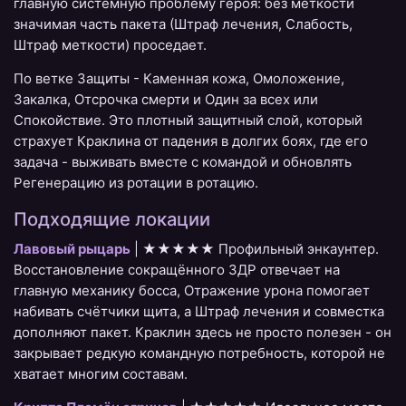
главную системную проблему героя: без меткости
значимая часть пакета (Штраф лечения, Слабость,
Штраф меткости) проседает.
По ветке Защиты - Каменная кожа, Омоложение,
Закалка, Отсрочка смерти и Один за всех или
Спокойствие. Это плотный защитный слой, который
страхует Краклина от падения в долгих боях, где его
задача - выживать вместе с командой и обновлять
Регенерацию из ротации в ротацию.
Подходящие локации
Лавовый рыцарь
| ★★★★★ Профильный энкаунтер.
Восстановление сокращённого ЗДР отвечает на
главную механику босса, Отражение урона помогает
набивать счётчики щита, а Штраф лечения и совместка
дополняют пакет. Краклин здесь не просто полезен - он
закрывает редкую командную потребность, которой не
хватает многим составам.