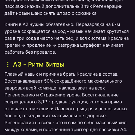
пассивки: каждый дополнительный тик Регенерации
даёт новый шанс снять штраф с союзника.
Книги в A2 нужны обязательно. Перезарядка на 6-м
уровне сокращается на ход - навык начинает крутиться
раз в три хода вместо четырёх, и вся система Краклина
«реген → продление → разгрузка штрафов» начинает
работать без провалов.
A3 - Ритм битвы
Главный навык и причина брать Краклина в состав.
Восстанавливает 50% сокращённого максимального
здоровья всей команде, накладывает на всех
Регенерацию и Отражение урона. Восстановление
сокращённого ЗДР - редкая функция, которая прямо
отвечает на механики Лавового рыцаря и аналогичных
боссов, отъедающих максимальное здоровье.
Регенерация на всех - это и сам по себе массовый хил
между ходами, и постоянный триггер для пассивки A4.