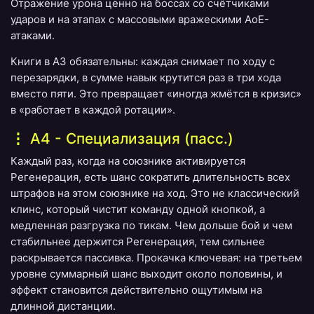
Отражение урона ценно на боссах со счётчиками
ударов и на этапах с массовыми вражескими AoE-
атаками.
Книги в A3 обязательны: каждая снимает по ходу с
перезарядки, в сумме навык крутится раз в три хода
вместо пяти. Это превращает «иногда жмётся в кризис»
в «работает в каждой ротации».
A4 - Специализация (пасс.)
Каждый раз, когда на союзнике активируется
Регенерация, есть шанс сократить длительность всех
штрафов на этом союзнике на ход. Это не классический
клинс, который чистит команду одной кнопкой, а
медленная разгрузка по тикам. Чем дольше бой и чем
стабильнее держится Регенерация, тем сильнее
раскрывается пассивка. Прокачка ключевая: на третьем
уровне суммарный шанс выходит около половины, и
эффект становится действительно ощутимым на
длинной дистанции.