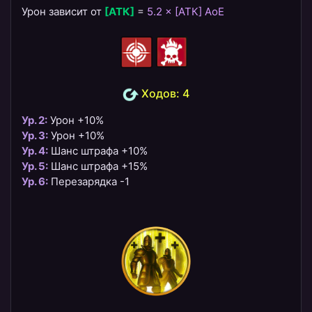
Урон зависит от
[АТК]
=
5.2 × [АТК] AoE
Ходов: 4
Ур. 2:
Урон +10%
Ур. 3:
Урон +10%
Ур. 4:
Шанс штрафа +10%
Ур. 5:
Шанс штрафа +15%
Ур. 6:
Перезарядка -1