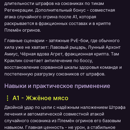
длительности штрафов на союзниках по тикам
Регенерации. Дополнительный бонус - совместная
атака случайного огрина после A1, которая
раскрывается в фракционных составах и в крипте
Племён огринов.
Главные сценарии - затяжные PvE-бои, где обычного
хила уже не хватает: Лавовый рыцарь, Лунный Архонт
Амиус, Чёрная вдова Агрет, фракционная крипта. Там
Краклин сочетает антилечение по боссу,
восстановление сорванной шкалы здоровья команде и
постепенную разгрузку союзников от штрафов.
Навыки и практическое применение
A1 - Жжёное мясо
Двойной удар по цели с надёжным наложением Штрафа
лечения и автоматической совместной атакой
случайного союзника из Племён огринов его базовым
навыком. Главная ценность - не урон, а стабильное