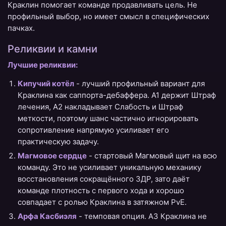
Краклин помогает команде продавливать цель. Не
профильный выбор, но имеет смысл в специфических
пачках.
Реликвии и камни
Лучшие реликвии:
Кипучий котёл
- лучший профильный вариант для
Краклина как саппорта-дебаффера. A1 держит Штраф
лечения, A2 накладывает Слабость и Штраф
меткости, поэтому шанс частично игнорировать
сопротивление напрямую усиливает его
практическую задачу.
Магмовое сердце
- стартовый Магмовый щит на всю
команду. Это не усиливает уникальную механику
восстановления сокращённого ЗДР, зато даёт
команде плотность с первого хода и хорошо
совпадает с ролью Краклина в затяжном PvE.
Арфа Касбиэля
- темповая опция. A3 Краклина не