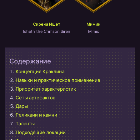
Сирена Ишет
Мимик
Isheth the Crimson Siren
Mimic
Содержание
Концепция Краклина
Навыки и практическое применение
Приоритет характеристик
Сеты артефактов
Дары
Реликвии и камни
Таланты
Подходящие локации