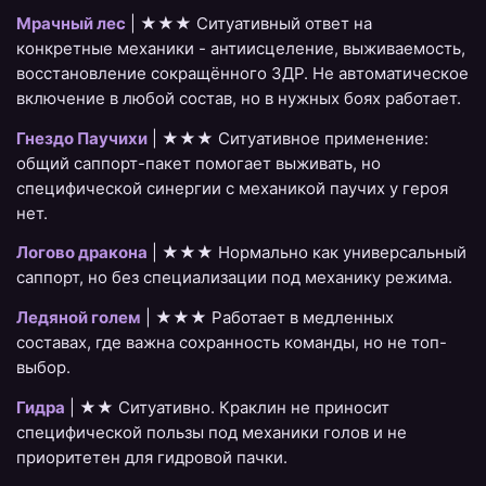
Мрачный лес
| ★★★ Ситуативный ответ на
конкретные механики - антиисцеление, выживаемость,
восстановление сокращённого ЗДР. Не автоматическое
включение в любой состав, но в нужных боях работает.
Гнездо Паучихи
| ★★★ Ситуативное применение:
общий саппорт-пакет помогает выживать, но
специфической синергии с механикой паучих у героя
нет.
Логово дракона
| ★★★ Нормально как универсальный
саппорт, но без специализации под механику режима.
Ледяной голем
| ★★★ Работает в медленных
составах, где важна сохранность команды, но не топ-
выбор.
Гидра
| ★★ Ситуативно. Краклин не приносит
специфической пользы под механики голов и не
приоритетен для гидровой пачки.