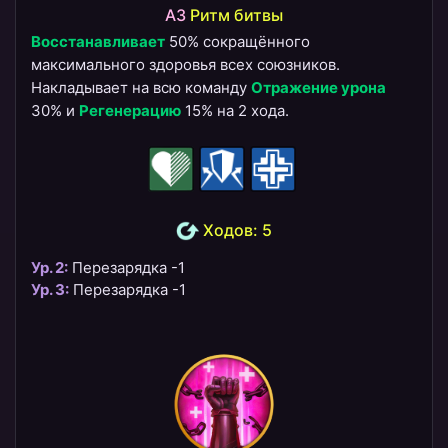
A3
Ритм битвы
Восстанавливает
50% сокращённого
максимального здоровья всех союзников.
Накладывает на всю команду
Отражение урона
30% и
Регенерацию
15% на 2 хода.
Ходов: 5
Ур. 2:
Перезарядка -1
Ур. 3:
Перезарядка -1