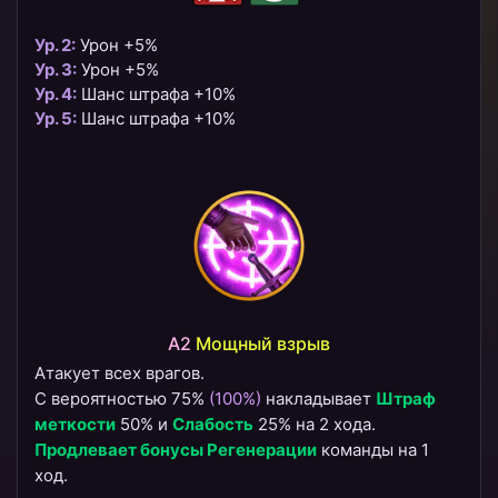
Ур. 2:
Урон +5%
Ур. 3:
Урон +5%
Ур. 4:
Шанс штрафа +10%
Ур. 5:
Шанс штрафа +10%
A2
​Мощный взрыв
Атакует всех врагов.
С вероятностью 75%
(100%)
накладывает
Штраф
меткости
50% и
Слабость
25% на 2 хода.
Продлевает бонусы
Регенерации
команды на 1
ход.