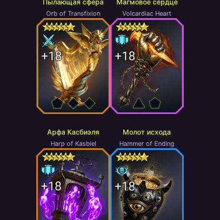
Пылающая сфера
Магмовое сердце
Orb of Transfixion
Volcardiac Heart
Арфа Касбиэля
Молот исхода
Harp of Kasbiel
Hammer of Ending