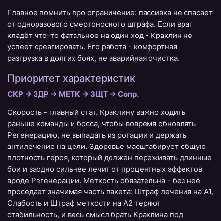
Главное помнить про ограничение: пассивка не спасает
от одноразового смертоносного штрафа. Если враг
кладёт что-то фатальное на один ход - Краклин не
успеет среагировать. Его работа - комфортная
разгрузка в долгих боях, не аварийная очистка.
Приоритет характеристик
СКР → ЗДР → МЕТК → ЗЩТ → Сопр.
Скорость - главный стат. Краклину важно ходить
раньше команды и босса, чтобы вовремя обновлять
Регенерацию, не выпадать из ротации и держать
антилечение на цели. Здоровье масштабирует общую
плотность героя, который должен переживать длинные
бои и заодно сильнее лечит от процентных эффектов
вроде Регенерации. Меткость обязательна - без неё
проседает значимая часть пакета: Штраф лечения на A1,
Слабость и Штраф меткости на A2 теряют
стабильность, и весь смысл брать Краклина под