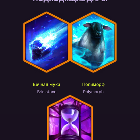
Вечная мука
Полиморф
Brimstone
Polymorph