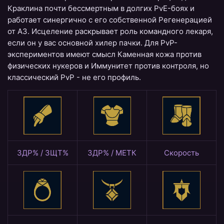
Краклина почти бессмертным в долгих PvE-боях и
работает синергично с его собственной Регенерацией
от A3. Исцеление раскрывает роль командного лекаря,
если он у вас основной хилер пачки. Для PvP-
экспериментов имеют смысл Каменная кожа против
физических нукеров и Иммунитет против контроля, но
классический PvP - не его профиль.
ЗДР% / ЗЩТ%
ЗДР% / МЕТК
Скорость