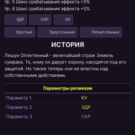
Ур. 5 Шанс срабатывания эффекта +5%
Ур. 6 Шанс срабатывания эффекта +5%
ЗДР
СКР
КУ
Круглые
Треугольные
Пятиугольные
ИСТОРИЯ
Лешун Оплетенный - величайший страж Земель
сумрака. Те, кому он дарует корону, находятся под его
защитой. Но также теперь они не властны над
собственными действиями.
Параметры реликвии
Параметр 1
КУ
Параметр 2
ЗДР
Параметр 3
СКР