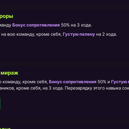
вроры
оманду
Бонус сопротивления
50% на 3 хода.
 на всю команду, кроме себя,
Густую пелену
на 2 хода.
 мираж
ю команду, кроме себя,
Бонус сопротивления
50% и
Густую 
зников, кроме себя, на 3 хода. Перезарядку этого навыка с