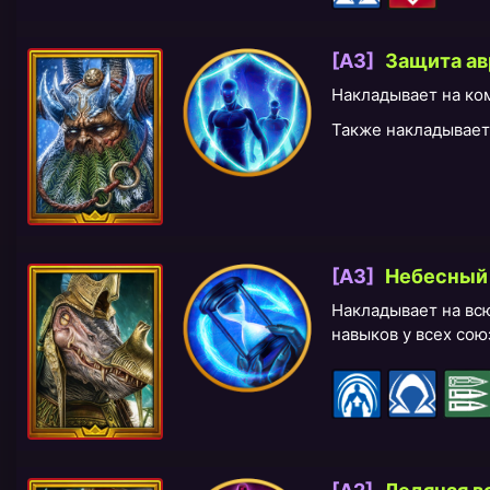
[A3]
Защита а
Накладывает на к
Также накладывает
[A3]
Небесный
Накладывает на вс
навыков у всех сою