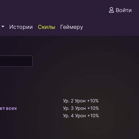
Войти
Истории
Скилы
Геймеру
Ур. 2 Урон +10%
ет всех
Ур. 3 Урон +10%
Ур. 4 Урон +10%