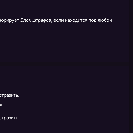
гнорирует
Блок штрафов
, если находится под любой
отразить.
д.
отразить.