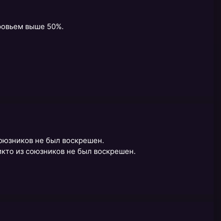
ровьем выше 50%.
союзников не был воскрешен.
икто из союзников не был воскрешен.