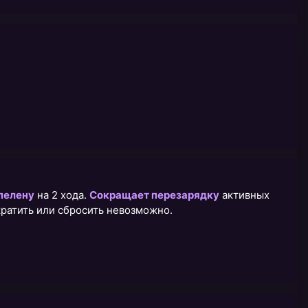
пелену
на 2 хода.
Сокращает перезарядку
активных
ократить или сбросить невозможно.