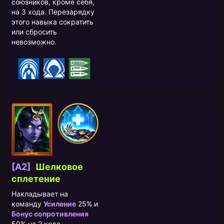
союзников, кроме себя,
на 3 хода. Перезарядку
этого навыка сократить
или сбросить
невозможно.
[A2]
Шелковое
сплетение
Накладывает на
команду
Усиление
25% и
Бонус сопротивления
50% на 2 хода.