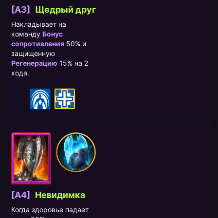
[A3]
Щедрый друг
Накладывает на
команду
Бонус
сопротивления
50% и
защищенную
Регенерацию
15% на 2
хода.
[A4]
Невидимка
Когда здоровье падает