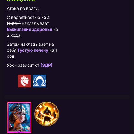
Атака по врагу.
С вероятностью 75%
(100%)
накладывает
Выжигание здоровья
на
2 хода.
Затем накладывает на
себя
Густую пелену
на 1
ход.
Урон зависит от
[ЗДР]