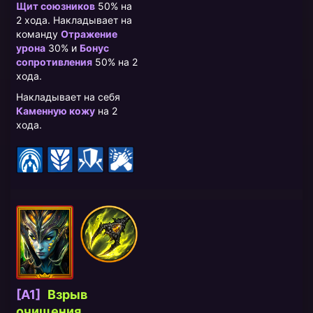
Щит союзников
50% на
2 хода. Накладывает на
команду
Отражение
урона
30% и
Бонус
сопротивления
50% на 2
хода.
Накладывает на себя
Каменную кожу
на 2
хода.
[A1]
Взрыв
очищения