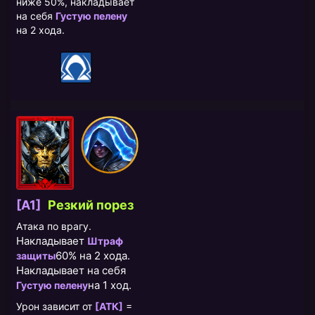
ниже 50%, накладывает
на себя
Густую пелену
на 2 хода.
[A1]
Резкий порез
Атака по врагу.
Накладывает
Штраф
60% на 2 хода.
защиты
Накладывает на себя
на 1 ход.
Густую пелену
Урон зависит от
[АТК]
=