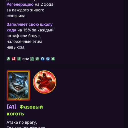
Регенерацию
на 2 хода
за каждого живого
союзника.
Заполняет свою шкалу
хода
на 15% за каждый
штраф или бонус,
наложенные этим
навыком.
или
[A1]
​Фазовый
коготь
Атака по врагу.
Если находится под