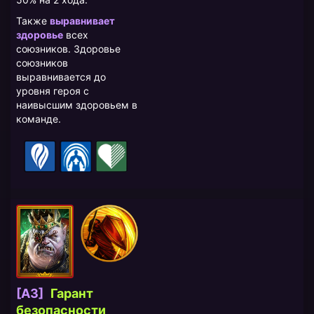
Также
выравнивает
здоровье
всех
союзников. Здоровье
союзников
выравнивается до
уровня героя с
наивысшим здоровьем в
команде.
[A3]
​Гарант
безопасности