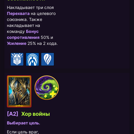
Накладывает три слоя
Перехвата
на целевого
союзника. Также
накладывает на
команду
Бонус
сопротивления
50% и
Усиление
25% на 2 хода.
[A2]
​Хор войны
Выбирает цель.
Если цель враг,