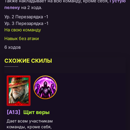
Также накладывает на всю команду, кроме себя,
Густую
пелену
на 2 хода.
Ур. 2 Перезарядка -1
Ур. 3 Перезарядка -1
На свою команду
Навык без атаки
6 ходов
СХОЖИЕ СКИЛЫ
[A13]
Щит веры
Дает всем участникам
команды, кроме себя,