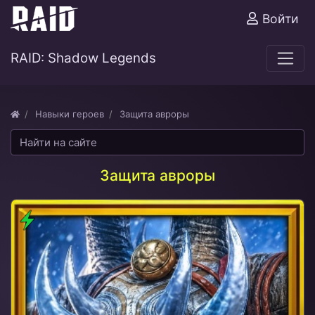
Войти
RAID: Shadow Legends
Навыки героев
Защита авроры
Защита авроры
Дух