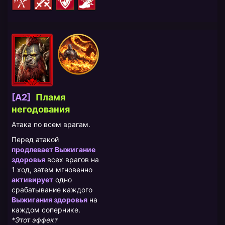
[A2]
Пламя
негодования
Атака по всем врагам.
Перед атакой
продлевает Выжигание
здоровья
всех врагов на
1 ход, затем мгновенно
активирует
одно
срабатывание каждого
Выжигания здоровья
на
каждом сопернике.
*Этот эффект