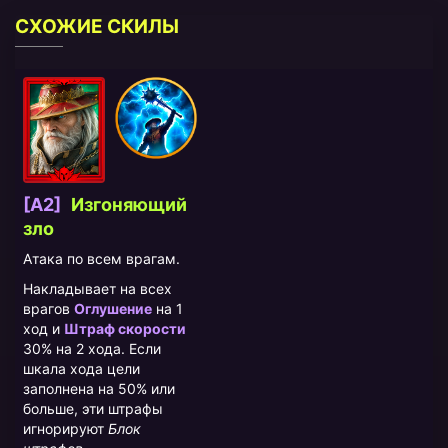
СХОЖИЕ СКИЛЫ
[A2]
Изгоняющий
зло
Атака по всем врагам.
Накладывает на всех
врагов
Оглушение
на 1
ход и
Штраф скорости
30% на 2 хода. Если
шкала хода цели
заполнена на 50% или
больше, эти штрафы
игнорируют
Блок