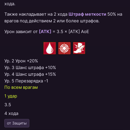
хода.
Также накладывает на 2 хода
Штраф меткости
50% на
врагов под действием 2 или более штрафов.
Урон зависит от
[АТК]
=
3.5 × [АТК] AoE
Ур. 2 Урон +20%
Ур. 3 Шанс штрафа +10%
Ур. 4 Шанс штрафа +15%
Ур. 5 Перезарядка -1
По всем врагам
1 удар
3.5
4 хода
от Защиты