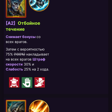
[A2]
Отбойное
течение
Снимает бонусы
со
всех врагов.
Затем с вероятностью
75%
(100%)
накладывает
на всех врагов
Штраф
скорости
30% и
Слабость
25% на 2 хода.