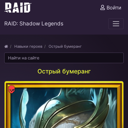
Войти
RAID: Shadow Legends
Навыки героев
Острый бумеранг
Острый бумеранг
Сила