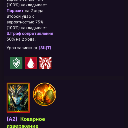
(100%)
накладывает
Паразит
на 2 хода.
Второй удар с
вероятностью 75%
(100%)
накладывает
Штраф сопротивления
50% на 2 хода.
Урон зависит от
[ЗЩТ]
[A2]
Коварное
извержение