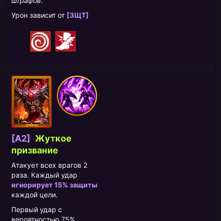
штрафов
.
Урон зависит от
[ЗЩТ]
[A2]
Жуткое
призвание
Атакует всех врагов 2
раза. Каждый удар
игнорирует 15% защиты
каждой цели.
Первый удар с
вероятностью 75%