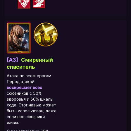
[A3]
Смиренный
спаситель
Атака по всем врагам.
Перед атакой
воскрешает всех
союзников с 50%
здоровья и 50% шкалы
хода. Этот навык может
быть использован, даже
если все союзники
живы.