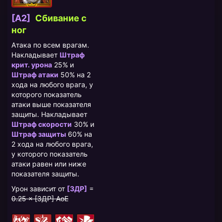
[A2]
Сбивание с
ног
Атака по всем врагам.
Накладывает
Штраф
крит. урона
25% и
Штраф атаки
50% на 2
хода на любого врага, у
которого показатель
атаки выше показателя
защиты. Накладывает
Штраф скорости
30% и
Штраф защиты
60% на
2 хода на любого врага,
у которого показатель
атаки равен или ниже
показателя защиты.
Урон зависит от
[ЗДР]
=
0.25 × [ЗДР] AoE