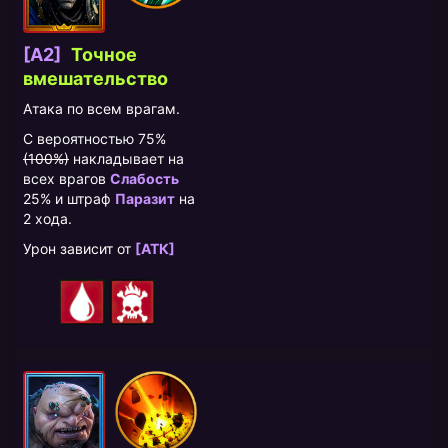
[A2]
Точное
вмешательство
Атака по всем врагам.
С вероятностью 75%
(100%)
накладывает на
всех врагов
Слабость
25% и штраф
Паразит
на
2 хода.
Урон зависит от
[АТК]