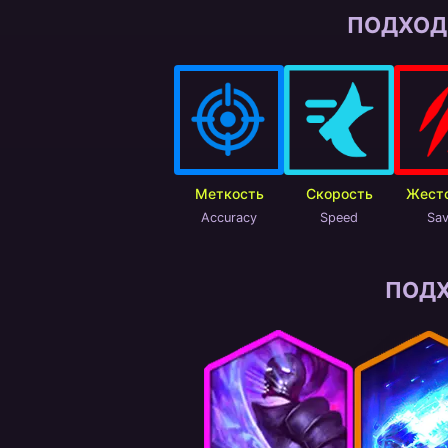
ПОДХОД
Меткость
Скорость
Жест
Accuracy
Speed
Sa
ПОД