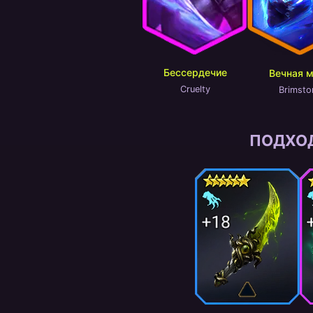
Бессердечие
Вечная 
Cruelty
Brimsto
ПОДХО