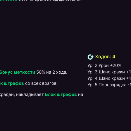
Ходов: 4
Ур. 2 Урон +20%
Ур. 3 Шанс кражи +
Бонус меткости
50% на 2 хода.
Ур. 4 Шанс кражи +
ок штрафов
со всех врагов.
Ур. 5 Перезарядка -
краден, накладывает
Блок штрафов
на