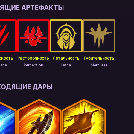
ЯЩИЕ АРТЕФАКТЫ
окость
Расторопность
Летальность
Губительность
vage
Perception
Lethal
Merciless
ХОДЯЩИЕ ДАРЫ