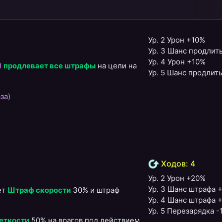
Ур. 2 Урон +10%
Ур. 3 Шанс продлит
Ур. 4 Урон +10%
)
продлевает все штрафы
на цели на
Ур. 5 Шанс продлит
аза)
Ходов: 4
Ур. 2 Урон +20%
Ур. 3 Шанс штрафа 
ет
Штраф скорости
30% и штраф
Ур. 4 Шанс штрафа 
Ур. 5 Перезарядка -
еткости
50% на врагов под действием