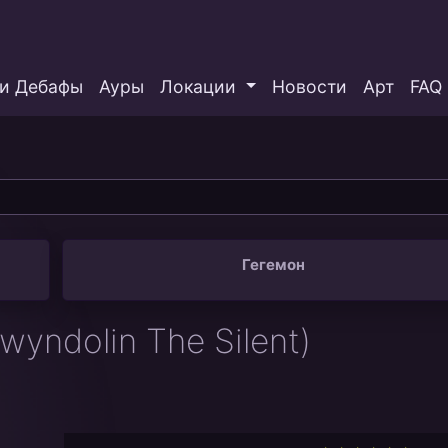
и Дебафы
Ауры
Локации
Новости
Арт
FAQ
Гегемон
wyndolin The Silent)