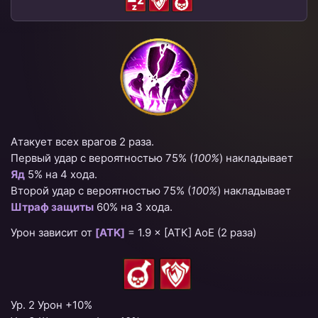
Атакует всех врагов 2 раза.
Первый удар с вероятностью 75% (
100%
) накладывает
Яд
5% на 4 хода.
Второй удар с вероятностью 75% (
100%
) накладывает
Штраф защиты
60% на 3 хода.
Урон зависит от
[ATK]
=
1.9 × [АТК] AoE (2 раза)
Ур. 2 Урон +10%