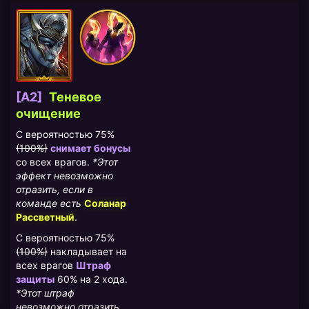
[A2]
Теневое
очищение
С вероятностью 75%
(100%)
снимает бонусы
со всех врагов.
*Этот
эффект невозможно
отразить, если в
команде есть
Соланар
Рассветный
.
С вероятностью 75%
(100%)
накладывает на
всех врагов
Штраф
защиты
60% на 2 хода.
*Этот штраф
невозможно отразить,