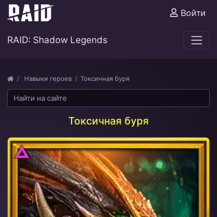
Войти
RAID: Shadow Legends
Навыки героев
​Токсичная буря
​Токсичная буря
Тьма