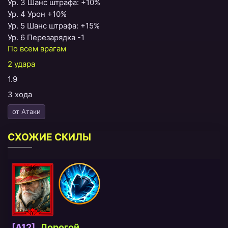
Ур. 3 Шанс штрафа: +10%
Ур. 4 Урон +10%
Ур. 5 Шанс штрафа: +15%
Ур. 6 Перезарядка -1
По всем врагам
2 удара
1.9
3 хода
от Атаки
СХОЖИЕ СКИЛЫ
[A12]
Дорогой