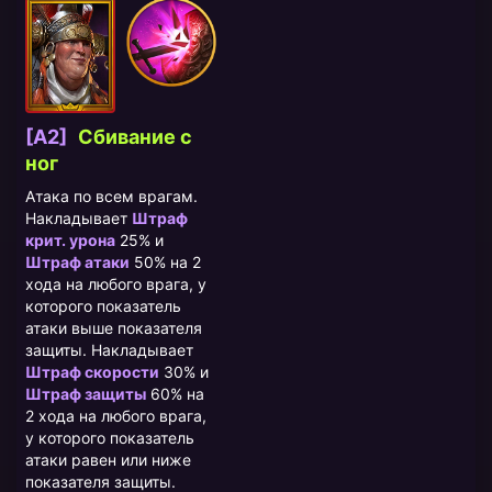
[A2]
Сбивание с
ног
Атака по всем врагам.
Накладывает
Штраф
крит. урона
25% и
Штраф атаки
50% на 2
хода на любого врага, у
которого показатель
атаки выше показателя
защиты. Накладывает
Штраф скорости
30% и
Штраф защиты
60% на
2 хода на любого врага,
у которого показатель
атаки равен или ниже
показателя защиты.