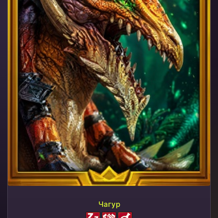
Чагур