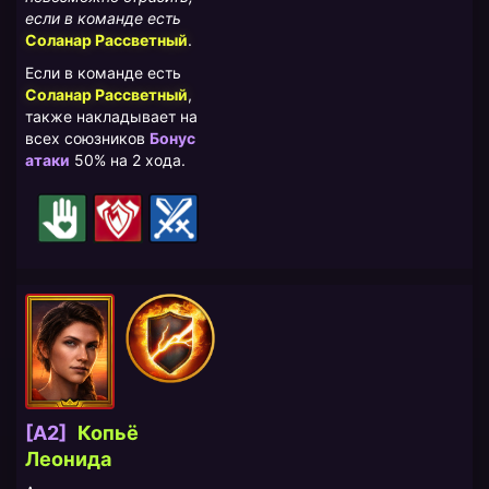
если в команде есть
Соланар Рассветный
.
Если в команде есть
Соланар Рассветный
,
также накладывает на
всех союзников
Бонус
атаки
50% на 2 хода.
[A2]
Копьё
Леонида