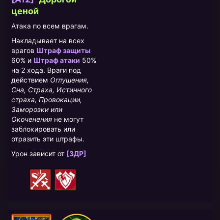
ценой
Атака по всем врагам.
Накладывает на всех
врагов
Штраф защиты
60% и
Штраф атаки
50%
на 2 хода. Враги под
действием
Оглушения,
Сна, Страха, Истинного
страха, Провокации,
Заморозки или
Окоченения
не могут
заблокировать или
отразить эти штрафы.
Урон зависит от
[ЗДР]