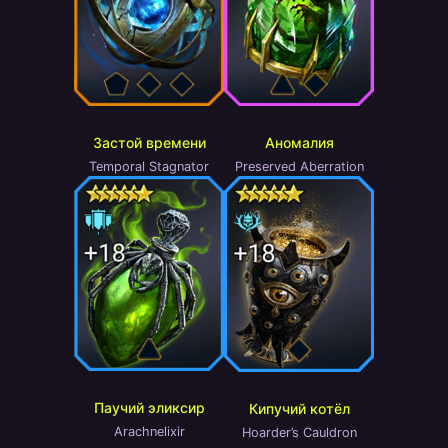
Аномалия
Застой времени
Preserved Aberration
Temporal Stagnator
Паучий эликсир
Кипучий котёл
Arachnelixir
Hoarder’s Cauldron