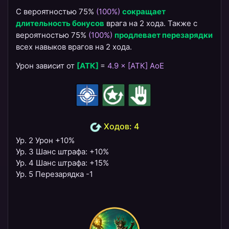
С вероятностью 75%
(100%)
сокращает
длительность бонусов
врага на 2 хода. Также с
вероятностью 75%
(100%)
продлевает перезарядки
всех навыков врагов на 2 хода.
Урон зависит от
[АТК]
=
4.9 × [АТК] AoE
Ходов: 4
Ур. 2 Урон +10%
Ур. 3 Шанс штрафа: +10%
Ур. 4 Шанс штрафа: +15%
Ур. 5 Перезарядка -1