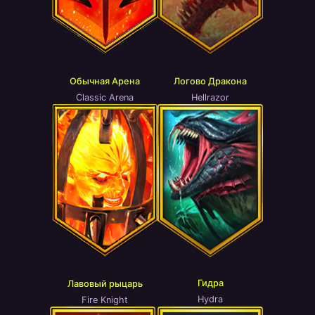
Обычная Арена
​Логово Дракона
Classic Arena
Hellrazor
Гидра
Лавовый рыцарь
Hydra
Fire Knight