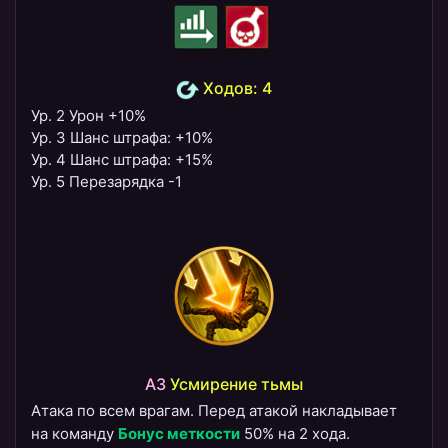
Ходов: 4
Ур. 2 Урон +10%
Ур. 3 Шанс штрафа: +10%
Ур. 4 Шанс штрафа: +15%
Ур. 5 Перезарядка -1
A3
Усмирение тьмы
Атака по всем врагам. Перед атакой накладывает
на команду
Бонус меткости
50% на 2 хода.