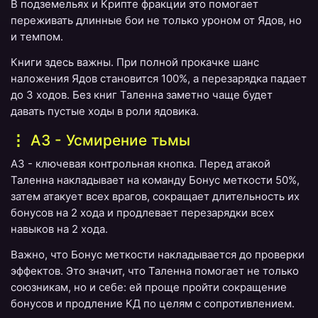
В подземельях и Крипте фракции это помогает
переживать длинные бои не только уроном от Ядов, но
и темпом.
Книги здесь важны. При полной прокачке шанс
наложения Ядов становится 100%, а перезарядка падает
до 3 ходов. Без книг Таленна заметно чаще будет
давать пустые ходы в роли ядовика.
A3 - Усмирение тьмы
A3 - ключевая контрольная кнопка. Перед атакой
Таленна накладывает на команду Бонус меткости 50%,
затем атакует всех врагов, сокращает длительность их
бонусов на 2 хода и продлевает перезарядки всех
навыков на 2 хода.
Важно, что Бонус меткости накладывается до проверки
эффектов. Это значит, что Таленна помогает не только
союзникам, но и себе: ей проще пройти сокращение
бонусов и продление КД по целям с сопротивлением.