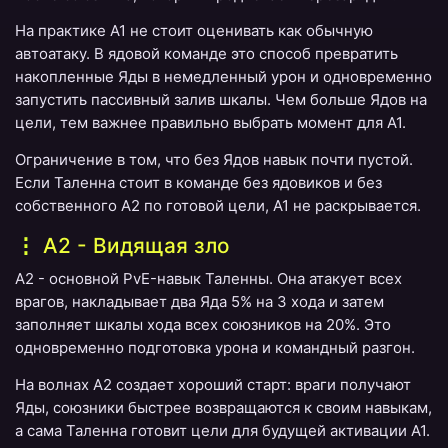
На практике A1 не стоит оценивать как обычную
автоатаку. В ядовой команде это способ превратить
накопленные Яды в немедленный урон и одновременно
запустить пассивный залив шкалы. Чем больше Ядов на
цели, тем важнее правильно выбрать момент для A1.
Ограничение в том, что без Ядов навык почти пустой.
Если Таленна стоит в команде без ядовиков и без
собственного A2 по готовой цели, A1 не раскрывается.
A2 - Видящая зло
A2 - основной PvE-навык Таленны. Она атакует всех
врагов, накладывает два Яда 5% на 3 хода и затем
заполняет шкалы хода всех союзников на 20%. Это
одновременно подготовка урона и командный разгон.
На волнах A2 создает хороший старт: враги получают
Яды, союзники быстрее возвращаются к своим навыкам,
а сама Таленна готовит цели для будущей активации A1.