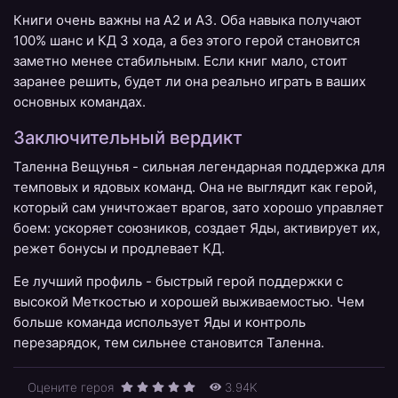
Книги очень важны на A2 и A3. Оба навыка получают
100% шанс и КД 3 хода, а без этого герой становится
заметно менее стабильным. Если книг мало, стоит
заранее решить, будет ли она реально играть в ваших
основных командах.
Заключительный вердикт
Таленна Вещунья - сильная легендарная поддержка для
темповых и ядовых команд. Она не выглядит как герой,
который сам уничтожает врагов, зато хорошо управляет
боем: ускоряет союзников, создает Яды, активирует их,
режет бонусы и продлевает КД.
Ее лучший профиль - быстрый герой поддержки с
высокой Меткостью и хорошей выживаемостью. Чем
больше команда использует Яды и контроль
перезарядок, тем сильнее становится Таленна.
Оцените героя
3.94K