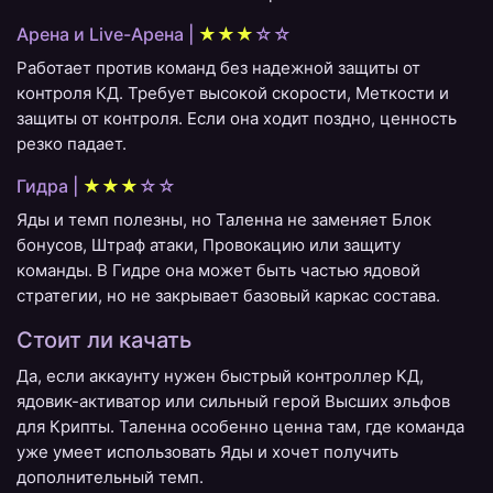
Арена и Live-Арена |
★★★
☆☆
Работает против команд без надежной защиты от
контроля КД. Требует высокой скорости, Меткости и
защиты от контроля. Если она ходит поздно, ценность
резко падает.
Гидра |
★★★
☆☆
Яды и темп полезны, но Таленна не заменяет Блок
бонусов, Штраф атаки, Провокацию или защиту
команды. В Гидре она может быть частью ядовой
стратегии, но не закрывает базовый каркас состава.
Стоит ли качать
Да, если аккаунту нужен быстрый контроллер КД,
ядовик-активатор или сильный герой Высших эльфов
для Крипты. Таленна особенно ценна там, где команда
уже умеет использовать Яды и хочет получить
дополнительный темп.