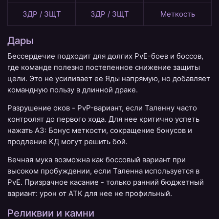
ЗДР / ЗЩТ
ЗДР / ЗЩТ
Меткость
Дары
Бессердечие подходит для долгих PvE-боев и боссов,
где команде полезно постепенное снижение защиты
цели. Это не усиливает ее Яды напрямую, но добавляет
командную пользу в длинной драке.
Разрушение оков - PvP-вариант, если Таленну часто
контролят до первого хода. Для нее критично успеть
нажать A3: Бонус меткости, сокращение бонусов и
продление КД могут решить бой.
Вечная мука возможна как боссовый вариант при
высоком пробуждении, если Таленна используется в
PvE. Призрачное касание - только ранний бюджетный
вариант: урон от АТК для нее не профильный.
Реликвии и камни