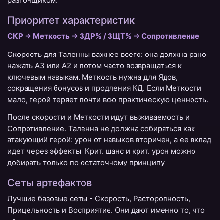
разгонщиком.
Приоритет характеристик
СКР -> Меткость -> ЗДР% / ЗЩТ% -> Сопротивление
Скорость для Таленны важнее всего: она должна рано
нажать A3 или A2 и потом часто возвращаться к
ключевым навыкам. Меткость нужна для Ядов,
сокращения бонусов и продления КД. Если Меткости
мало, герой теряет почти всю практическую ценность.
После скорости и Меткости идут выживаемость и
Сопротивление. Таленна не должна собираться как
атакующий герой: урон от навыков вторичен, а ее вклад
идет через эффекты. Крит. шанс и крит. урон можно
добирать только по остаточному принципу.
Сеты артефактов
Лучшие базовые сеты - Скорость, Расторопность,
Прицельность и Восприятие. Они дают именно то, что