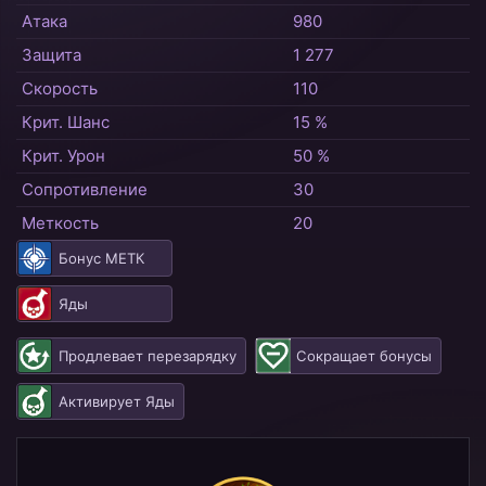
Атака
980
Защита
1 277
Скорость
110
Крит. Шанс
15 %
Крит. Урон
50 %
Сопротивление
30
Меткость
20
Бонус МЕТК
Яды
Продлевает перезарядку
Сокращает бонусы
Активирует Яды