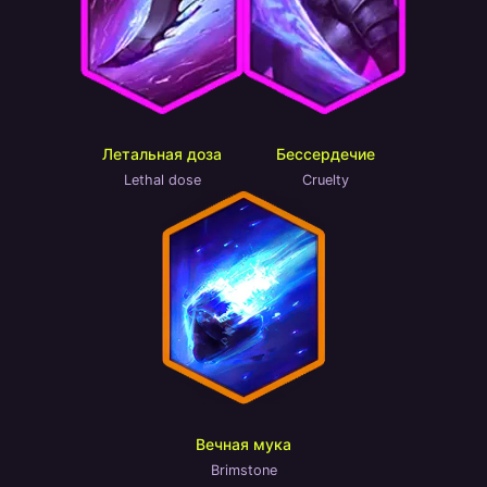
Летальная доза
Бессердечие
Lethal dose
Cruelty
Вечная мука
Brimstone