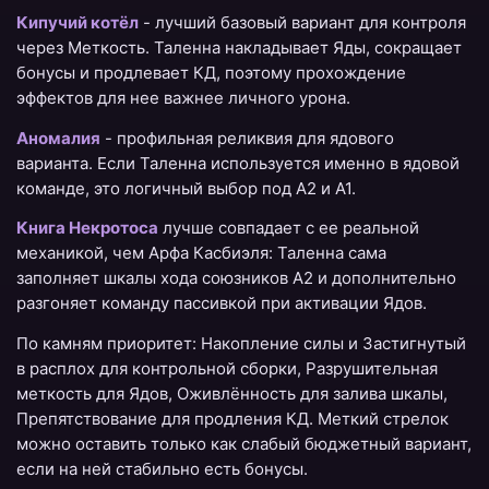
Кипучий котёл
- лучший базовый вариант для контроля
через Меткость. Таленна накладывает Яды, сокращает
бонусы и продлевает КД, поэтому прохождение
эффектов для нее важнее личного урона.
Аномалия
- профильная реликвия для ядового
варианта. Если Таленна используется именно в ядовой
команде, это логичный выбор под A2 и A1.
Книга Некротоса
лучше совпадает с ее реальной
механикой, чем Арфа Касбиэля: Таленна сама
заполняет шкалы хода союзников A2 и дополнительно
разгоняет команду пассивкой при активации Ядов.
По камням приоритет: Накопление силы и Застигнутый
в расплох для контрольной сборки, Разрушительная
меткость для Ядов, Оживлённость для залива шкалы,
Препятствование для продления КД. Меткий стрелок
можно оставить только как слабый бюджетный вариант,
если на ней стабильно есть бонусы.