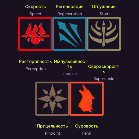
Скорость
Регенерация
Оглушение
Speed
Regeneration
Stun
Расторопность
Импульсивнос
ть
Сверхскорост
Perception
ь
Impulse
Supersonic
Прицельность
Суровость
Pinpoint
Feral