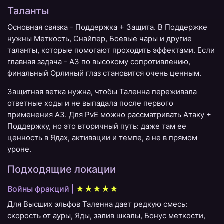
Таланты
Основная связка - Поддержка + Защита. В Поддержке
нужны Меткость, Снайпер, Боевые чары и другие
таланты, которые помогают проходить эффектами. Если
главная задача - A3 по высокому сопротивлению,
финальный Орлиный глаз становится очень ценным.
Защитная ветка нужна, чтобы Таленна переживала
ответные ходы и не выпадала после первого
применения A3. Для PvE можно рассматривать Атаку +
Поддержку, но это вторичный путь: даже там ее
ценность в Ядах, активации и темпе, а не в прямом
уроне.
Подходящие локации
Войны фракций |
★★★★★
Для Высших эльфов Таленна дает редкую смесь:
скорость от ауры, Яды, залив шкалы, Бонус меткости,