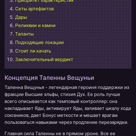
Приоритет характеристик
Сеты артефактов
Дары
Реликвии и камни
Таланты
Подходящие локации
Стоит ли качать
Заключительный вердикт
Концепция Таленны Вещуньи
Таленна Вещунья - легендарная героиня поддержки из
фракции Высшие эльфы, стихия Дух. Ее роль лучше
всего описывается как темповый контроллер: она
накладывает Яды, активирует Яды, заливает шкалу хода
союзников, дает Бонус меткости и мешает врагам
пользоваться навыками через продление перезарядки.
Главная сила Таленны не в прямом уроне. Все ее