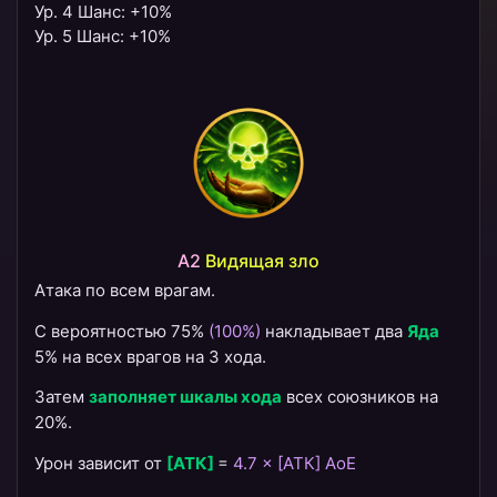
Ур. 4 Шанс: +10%
Ур. 5 Шанс: +10%
A2
Видящая зло
Атака по всем врагам.
С вероятностью 75%
(100%)
накладывает два
Яда
5% на всех врагов на 3 хода.
Затем
заполняет шкалы хода
всех союзников на
20%.
Урон зависит от
[АТК]
=
4.7 × [АТК] AoE