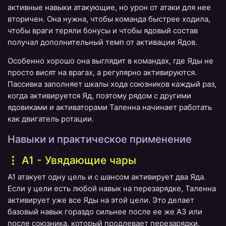
активные навыки атакующие, но урон от атаки для нее
вторичен. Она нужна, чтобы команда быстрее ходила,
чтобы враги теряли бонусы и чтобы ядовый состав
получал дополнительный темп от активации Ядов.
Особенно хорошо она выглядит в командах, где Яды не
просто висят на врагах, а регулярно активируются.
Пассивка заполняет шкалы хода союзников каждый раз,
когда активируется Яд, поэтому рядом с другими
ядовиками и активаторами Таленна начинает работать
как двигатель ротации.
Навыки и практическое применение
A1 - Увядающие чары
A1 атакует одну цель и с шансом активирует два Яда.
Если у цели есть любой навык на перезарядке, Таленна
активирует уже все Яды на этой цели. Это делает
базовый навык гораздо сильнее после ее же A3 или
после союзника, который продлевает перезарядки.