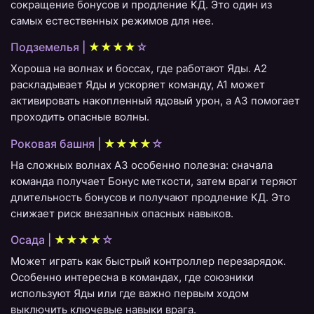
сокращение бонусов и продление КД. Это один из
самых естественных режимов для нее.
Подземелья |
★★★★
☆
Хороша на волнах и боссах, где работают Яды. A2
раскладывает Яды и ускоряет команду, A1 может
активировать накопленный ядовый урон, а A3 помогает
проходить опасные волны.
Роковая башня |
★★★★
☆
На сложных волнах A3 особенно полезна: сначала
команда получает Бонус меткости, затем враги теряют
длительность бонусов и получают продление КД. Это
снижает риск внезапных опасных навыков.
Осада |
★★★★
☆
Может играть как быстрый контроллер перезарядок.
Особенно интересна в командах, где союзники
используют Яды или где важно первым ходом
выключить ключевые навыки врага.