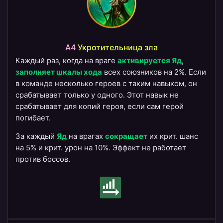
A4
Укротительница зла
Каждый раз, когда на враге
активируется Яд
,
заполняет шкалы хода
всех союзников на 2%. Если
в команде несколько героев с таким навыком, он
срабатывает только у одного. Этот навык не
срабатывает для копий героя, если сам герой
погибает.
За каждый
Яд
на врагах
сокращает
их крит. шанс
на 5% и крит. урон на 10%. Эффект не работает
против боссов.