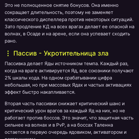
Это не полноценное снятие бонусов. Она именно
сокращает длительность, поэтому не заменяет
классического диспеллера против некоторых ситуаций.
Зато продление КД на всех врагах делает ее опасной на
волнах, в Осаде и на арене, если она успевает сходить
рано.
Пассив - Укротительница зла
Пассивка делает Яды источником темпа. Каждый раз,
когда на враге активируется Яд, все союзники получают
2% шкалы хода. На одном срабатывании цифра
небольшая, но при массовых Ядах и частых активациях
эффект быстро накапливается.
Вторая часть пассивки снижает критический шанс и
критический урон врагов за каждый Яд на них, но не
работает против боссов. Это значит, что защитная часть
сильнее на волнах и в PvP, а на боссах Таленна
остается в первую очередь ядовиком, активатором и