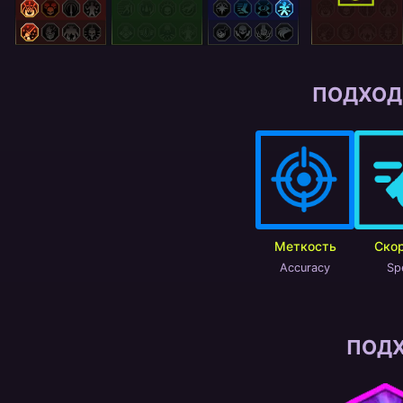
ПОДХОД
Меткость
Ско
Accuracy
Sp
ПОД