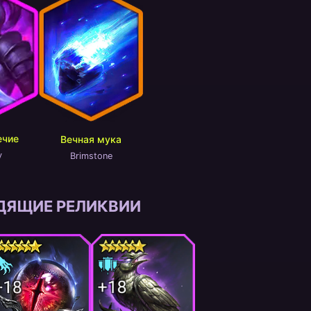
ечие
Вечная мука
y
Brimstone
ДЯЩИЕ РЕЛИКВИИ