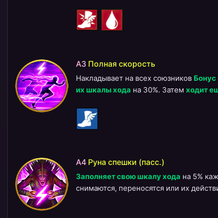
A3
​Полная скорость
Накладывает на всех союзников
Бонус
их шкалы хода
на 30%. Затем
ходит е
A4
​Руна спешки (пасс.)
Заполняет свою шкалу хода
на 5% каж
снимаются, переносятся или их действ