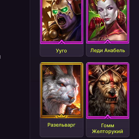
1
1
Леди Анабель
Ууго
1
Разельварг
Гомм
Желторукий