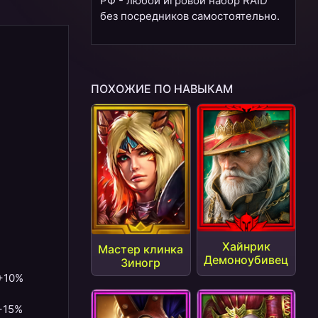
РФ - любой игровой набор RAID
без посредников самостоятельно.
ПОХОЖИЕ ПО НАВЫКАМ
Хайнрик
Мастер клинка
Демоноубивец
Зиногр
 +10%
 +15%