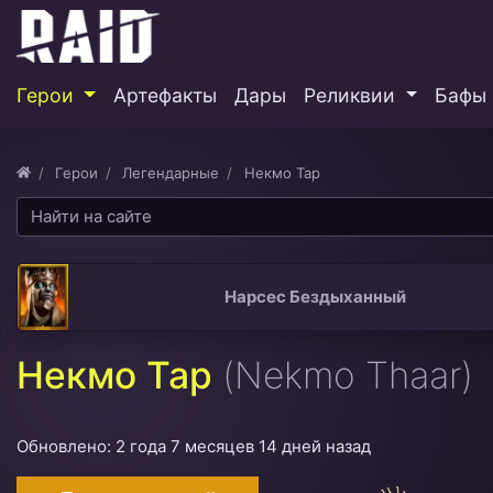
Герои
Артефакты
Дары
Реликвии
Бафы 
Герои
Легендарные
Некмо Тар
Нарсес Бездыханный
Некмо Тар
(Nekmo Thaar)
Обновлено: 2 года 7 месяцев 14 дней назад