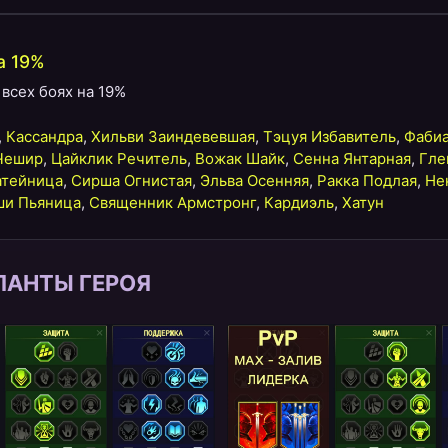
а 19%
всех боях на 19%
,
Кассандра
,
Хильви Заиндевевшая
,
Тэцуя Избавитель
,
Фаби
Чешир
,
Цайклик Речитель
,
Вожак Шайк
,
Сенна Янтарная
,
Гле
атейница
,
Сирша Огнистая
,
Эльва Осенняя
,
Ракка Подлая
,
Не
и Пьяница
,
Священник Армстронг
,
Кардиэль
,
Хатун
ЛАНТЫ ГЕРОЯ