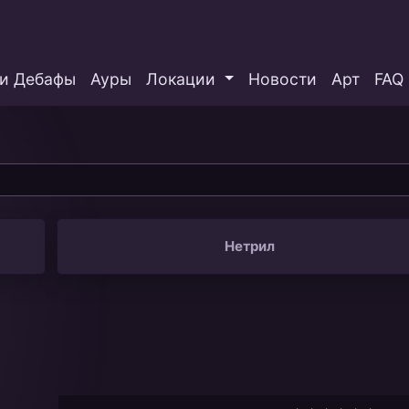
и Дебафы
Ауры
Локации
Новости
Арт
FAQ
Нетрил