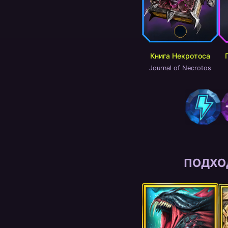
Книга Некротоса
Journal of Necrotos
ПОДХО