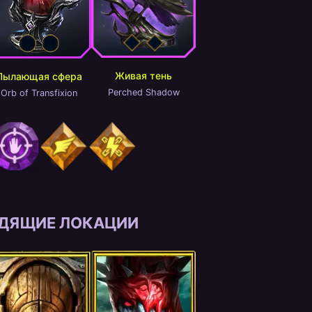
Живая тень
Пылающая сфера
Perched Shadow
Orb of Transfixion
ДЯЩИЕ ЛОКАЦИИ