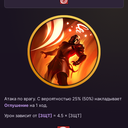
Атака по врагу. С вероятностью 25%
(50%)
накладывает
Оглушение
на 1 ход.
Урон зависит от
[ЗЩТ]
=
4.5 × [ЗЩТ]