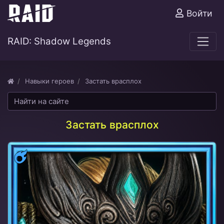
Войти
RAID: Shadow Legends
Навыки героев
Застать врасплох
Застать врасплох
Магия