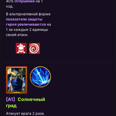
40%
Оглушение
на 1
ход.
В альтернативной форме
показатели защиты
героя увеличиваются
на
1 за каждые 2 единицы
своей атаки.
[A1]
Солнечный
град
Атакует врага 2 раза.