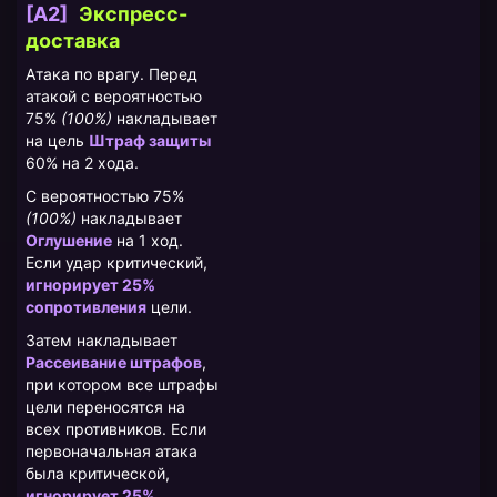
[A2]
​Экспресс-
доставка
Атака по врагу. Перед
атакой с вероятностью
75%
(100%)
накладывает
на цель
Штраф защиты
60% на 2 хода.
С вероятностью 75%
(100%)
накладывает
Оглушение
на 1 ход.
Если удар критический,
игнорирует 25%
сопротивления
цели.
Затем накладывает
Рассеивание штрафов
,
при котором все штрафы
цели переносятся на
всех противников. Если
первоначальная атака
была критической,
игнорирует 25%