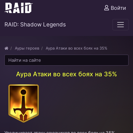
Войти
RAID: Shadow Legends
Ауры героев
Аура Атаки во всех боях на 35%
Аура Атаки во всех боях на 35%
Увеличивает атаку союзников во всех боях на 35%