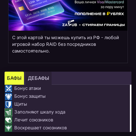
С этой картой ты можешь купить из РФ - любой
игровой набор RAID без посредников
самостоятельно.
БАФЫ
ДЕБАФЫ
Бонус атаки
Бонус защиты
Щиты
Заполняют шкалу хода
Лечит союзников
Воскрешает союзников