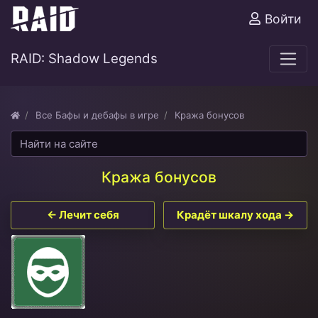
Войти
RAID: Shadow Legends
Все Бафы и дебафы в игре
Кража бонусов
Кража бонусов
← Лечит себя
Крадёт шкалу хода →