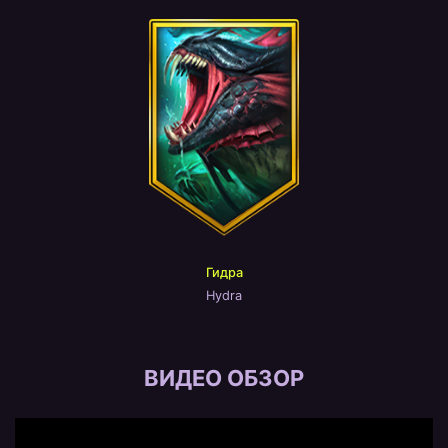
Гидра
Hydra
ВИДЕО ОБЗОР