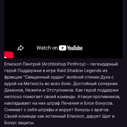
Епископ Пинтрой (Archbishop Pinthroy) – легендарный
герой Поддержки в игре Raid Shadow Legends из
фракции “Священный орден” зелёной стихии Духа с
аурой на Меткость во всех боях. Достойный соперник
Демонов, Нежити и Отступников. Как герой поддержи
неплохо помогает своей команде. Атакуя противников,
накладывает на них штраф Лечения и Блок бонусов.
Снимает с себя штрафы и ворует бонусы с врагов.
Своей команде как истинный Епископ, дарует Щит и
Бонус защиты.