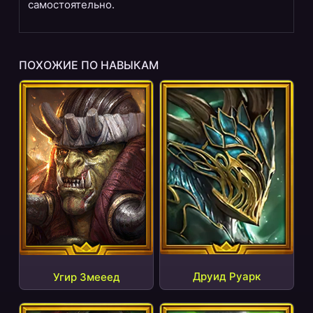
самостоятельно.
ПОХОЖИЕ ПО НАВЫКАМ
Друид Руарк
Угир Змееед