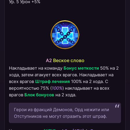
Ур. 5 Урон +5%
A2
​Веское слово
Накладывает на команду
Бонус меткости
50% на 2
хода, затем атакует всех врагов. Накладывает на
всех врагов
Штраф лечения
100% на 2 хода. С
вероятностью 75% (
100%
) накладывает на всех
врагов
Блок бонусов
на 2 хода.
Герои из фракций Демонов, Орд нежити или
Отступников не могут отразить этот штраф.