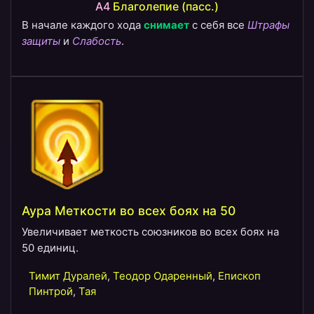
A4
​Благолепие (пасс.)
В начале каждого хода
снимает
с себя все
Штрафы
защиты
и
Слабость
.
Аура Меткости во всех боях на 50
Увеличивает меткость союзников во всех боях на
50 единиц.
Тимит Дуралей
,
Теодор Одаренный
,
Епископ
Пинтрой
,
Тая