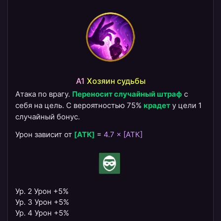
A1
​Хозяин судьбы
Атака по врагу.
Переносит случайный штраф
с
себя на цель. С вероятностью 75%
крадет
у цели 1
случайный бонус.
Урон зависит от
[ATK]
=
4.7 × [АТК]
Ур. 2 Урон +5%
Ур. 3 Урон +5%
Ур. 4 Урон +5%