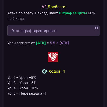
A2
Дребезги
Атака по врагу. Накладывает
Штраф защиты
60%
на 2 хода.
Этот штраф гарантирован.
Урон зависит от
[ATK]
=
5.5 × [АТК]
Ходов: 4
Ур. 2 – Урон +5%
Ур. 3 – Урон +5%
Ур. 4 – Урон +10%
Ур. 5 – Перезарядка -1