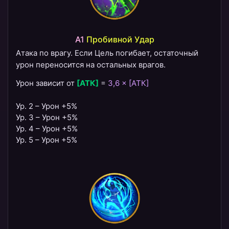
A1
Пробивной Удар
Атака по врагу. Если Цель погибает, остаточный
урон переносится на остальных врагов.
Урон зависит от
[АТК]
=
3,6 × [АТК]
Ур. 2 – Урон +5%
Ур. 3 – Урон +5%
Ур. 4 – Урон +5%
Ур. 5 – Урон +5%