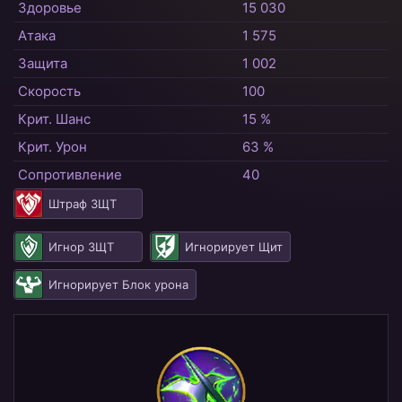
Здоровье
15 030
Атака
1 575
Защита
1 002
Скорость
100
Крит. Шанс
15 %
Крит. Урон
63 %
Сопротивление
40
Штраф ЗЩТ
Игнор ЗЩТ
Игнорирует Щит
Игнорирует Блок урона