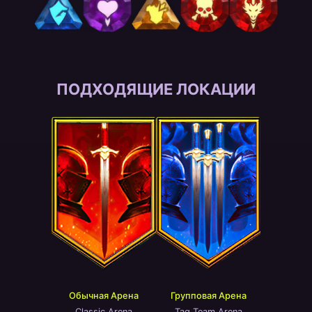
ПОДХОДЯЩИЕ ЛОКАЦИИ
Обычная Арена
Групповая Арена
Classic Arena
Tag Team Arena