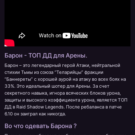
Барон - ТОП ДД для Арены.
Барон – это легендарный герой Атаки, нейтральной
стихии Тьмы из союза “Теларийцы” фракции
“Баннереты” с хорошей аурой на атаку во всех боях на
33%. Это идеальный шотер для Арены. За счет
секретного навыка, игнора всяческих блоков урона,
защиты и высокого коэффициента урона, является ТОП
ДД в Raid Shadow Legends. После ребаланса в патче
6.10 он заиграл как никогда.
Во что одевать Барона ?