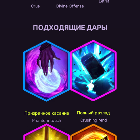
Lethal
Cruel
Divine Offense
ПОДХОДЯЩИЕ ДАРЫ
Полный разлад
Призрачное касание
Crushing rend
Phantom touch