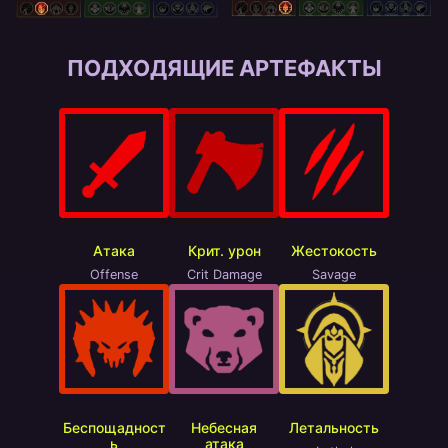
ПОДХОДЯЩИЕ АРТЕФАКТЫ
Атака
Крит. урон
Жестокость
Offense
Crit Damage
Savage
Беспощадност
Небесная
Летальность
ь
атака