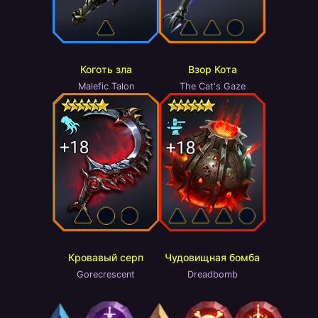
Коготь зла
Взор Кота
Malefic Talon
The Cat's Gaze
Чудовищная бомба
Кровавый серп
Dreadbomb
Gorecrescent