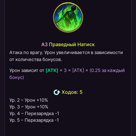
A3
Праведный Натиск
Атака по врагу. Урон увеличивается в зависимости
от количества бонусов.
Урон зависит от
[ATK]
=
3 × [АТК] × (0.25 за каждый
бонус)
Ходов: 5
Ур. 2 – Урон +10%
Ур. 3 – Урон +10%
Ур. 4 – Перезарядка -1
Ур. 5 – Перезарядка -1