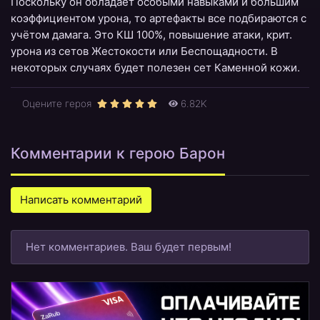
Поскольку он обладает особыми навыками и большим
коэффициентом урона, то артефакты все подбираются с
учётом дамага. Это КШ 100%, повышение атаки, крит.
урона из сетов Жестокости или Беспощадности. В
некоторых случаях будет полезен сет Каменной кожи.
Оцените героя
6.82K
Комментарии к герою Барон
Написать комментарий
Нет комментариев. Ваш будет первым!