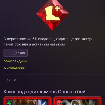
С вероятностью 5% владелец ходит еще раз, когда
лечит союзника активным навыком.
Допход
ромбовидный
Мифический
349
Кому подходит камень Снова в бой
Дух
Сила