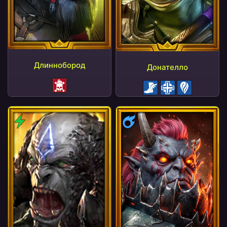
Длиннобород
Донателло
Слабость
Бонус СКР
Регенерация
Усиление
Дух
Магия