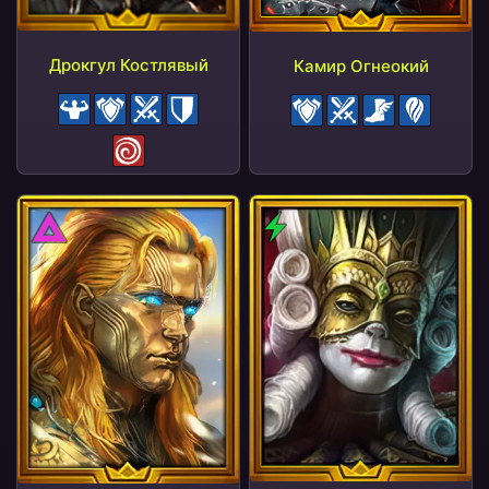
Дрокгул Костлявый
Камир Огнеокий
Блок урона
Бонус ЗЩТ
Бонус АТК
Щит
Бонус ЗЩТ
Бонус АТК
Бонус СКР
Усиление
Оглушение
Тьма
Дух