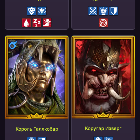
Блок штрафов
Возрождение
Бонус АТК
Бонус КШ
Щит
Паразит
Сон
Штраф СКР
Оглушение
Магия
Сила
Коругар Изверг
Король Галлкобар
Усиление
Щит союзников
Регенерация
Щит