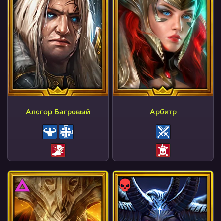
Алсгор Багровый
Арбитр
Блок урона
Регенерация
Бонус АТК
Штраф СКР
Слабость
Тьма
Сила