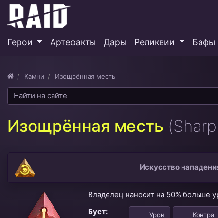
Герои
Артефакты
Дары
Реликвии
Бафы 
Камни
Изощрённая месть
Изощрённая месть
(Sharp
Искусство нападени
Владелец наносит на 50% больше ур
Буст:
Урон
Контра