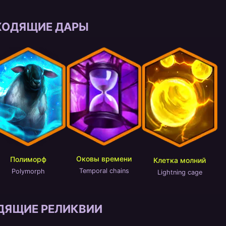
ХОДЯЩИЕ ДАРЫ
Оковы времени
Полиморф
Клетка молний
Temporal chains
Polymorph
Lightning cage
ДЯЩИЕ РЕЛИКВИИ