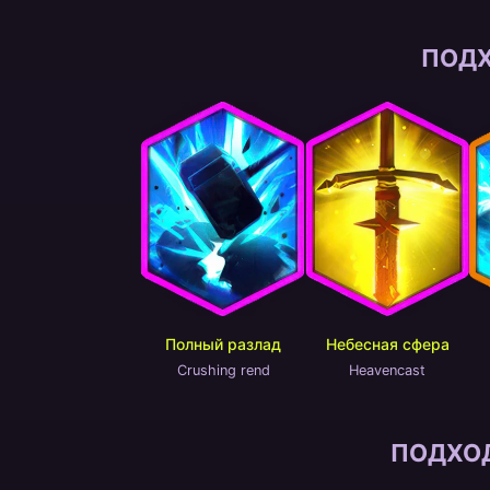
ПОД
Полный разлад
Небесная сфера
Crushing rend
Heavencast
ПОДХО