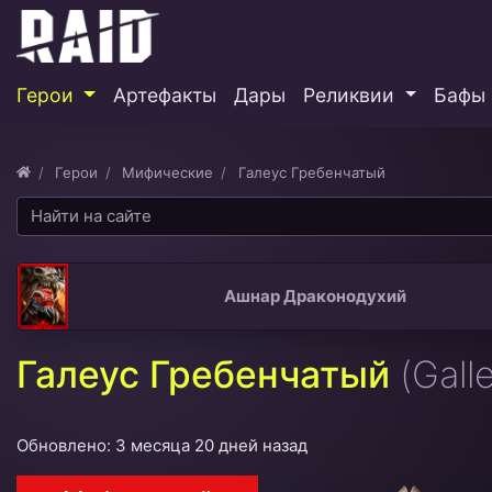
Герои
Артефакты
Дары
Реликвии
Бафы 
Герои
Мифические
Галеус Гребенчатый
Ашнар Драконодухий
Галеус Гребенчатый
(Gall
Обновлено: 3 месяца 20 дней назад