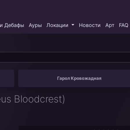
и Дебафы
Ауры
Локации
Новости
Арт
FAQ
Гарол Кровожадная
eus Bloodcrest)