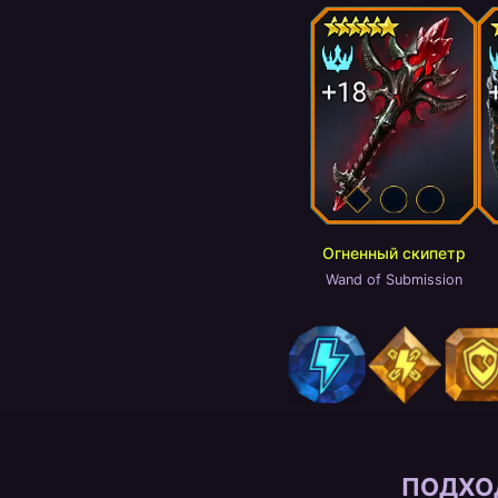
Огненный скипетр
Wand of Submission
ПОДХО