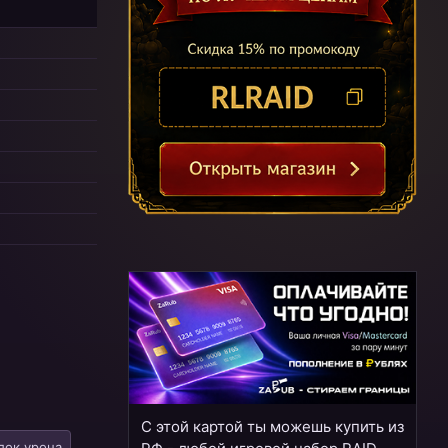
С этой картой ты можешь купить из
лок урона