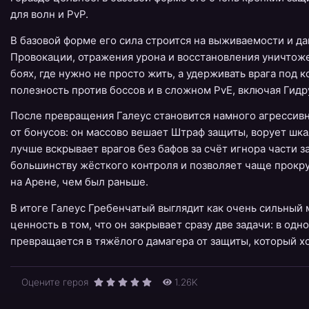
для волн и PvP.
В базовой форме его сила строится на выживаемости и да
Провокации, отражения урона и восстановления уничтоже
боях, где нужно не просто жить, а удерживать врага под
полезность против боссов и в сложном PvE, включая Гидр
После превращения Галеус становится намного агрессивн
от бонусов: он массово вешает Штраф защиты, ворует шка
лучше вскрывает врагов без бафов за счёт игнора части 
большинству жёсткого контроля и позволяет чаще прокруч
на Арене, чем был раньше.
В итоге Галеус Гребенчатый выглядит как очень сильный м
ценность в том, что он закрывает сразу две задачи: в одн
превращается в тяжёлого дамагера от защиты, который 
Оцените героя
1.26K