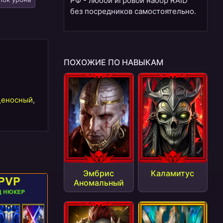
РФ - любой игровой набор RAID
без посредников самостоятельно.
ПОХОЖИЕ ПО НАВЫКАМ
ценосный
,
Эмбрис
Каламитус
Аномальный