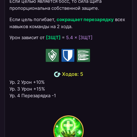
Если целью является босс, то сила Щита
пропорциональна собственной защите.
Если цель погибает,
сокращает перезарядку
всех
навыков команды на 2 хода.
Урон зависит от
[ЗЩТ]
=
5.4 × [ЗЩТ]
Ходов: 5
Ур. 2 Урон +10%
Ур. 3 Урон +15%
Ур. 4 Перезарядка -1