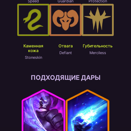
Speed
Guardian
Protection
Каменная
Отвага
Губительность
кожа
Defiant
Merciless
Stoneskin
ПОДХОДЯЩИЕ ДАРЫ