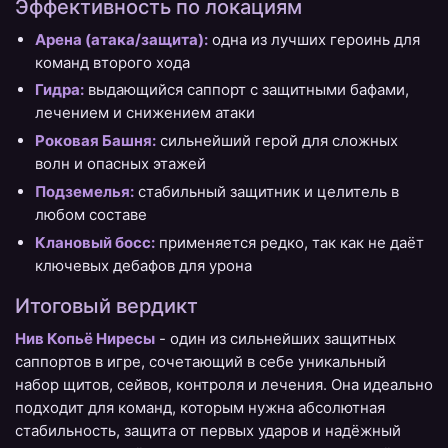
Эффективность по локациям
Арена (атака/защита):
одна из лучших героинь для
команд второго хода
Гидра:
выдающийся саппорт с защитными бафами,
лечением и снижением атаки
Роковая Башня:
сильнейший герой для сложных
волн и опасных этажей
Подземелья:
стабильный защитник и целитель в
любом составе
Клановый босс:
применяется редко, так как не даёт
ключевых дебафов для урона
Итоговый вердикт
Нив Копьё Ниресы
- один из сильнейших защитных
саппортов в игре, сочетающий в себе уникальный
набор щитов, сейвов, контроля и лечения. Она идеально
подходит для команд, которым нужна абсолютная
стабильность, защита от первых ударов и надёжный