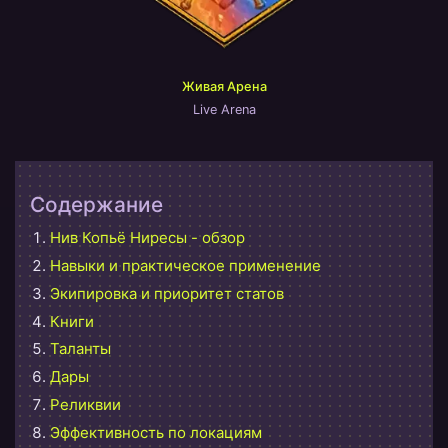
Живая Арена
Live Arena
Содержание
Нив Копьё Ниресы - обзор
Навыки и практическое применение
Экипировка и приоритет статов
Книги
Таланты
Дары
Реликвии
Эффективность по локациям