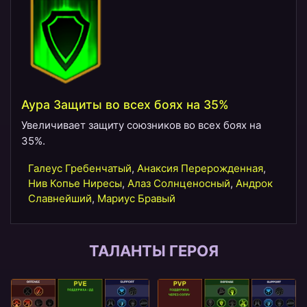
Аура Защиты во всех боях на 35%
Увеличивает защиту союзников во всех боях на
35%.
Галеус Гребенчатый
,
Анаксия Перерожденная
,
Нив Копье Ниресы
,
Алаз Солнценосный
,
Андрок
Славнейший
,
Мариус Бравый
ТАЛАНТЫ ГЕРОЯ