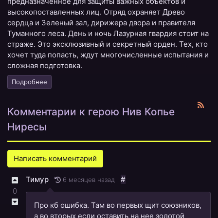
предназначенное для защиты важных объектов и
высокопоставленных лиц. Отряд охраняет Древо
сердца и Зеленый зал, дирижера двора и правителя
Туманного леса. День и ночь Лазурная гвардия стоит на
страже. Это эксклюзивный и секретный орден. Тех, кто
хочет туда попасть, ждут многочисленные испытания и
сложная подготовка.
Подробнее
Комментарии к герою Нив Копье
Ниресы
Написать комментарий
Тимур
#
6 месяцев назад
0
Про кб ошибка. Там во первых щит союзников,
а во вторых если оставить на нее золотой