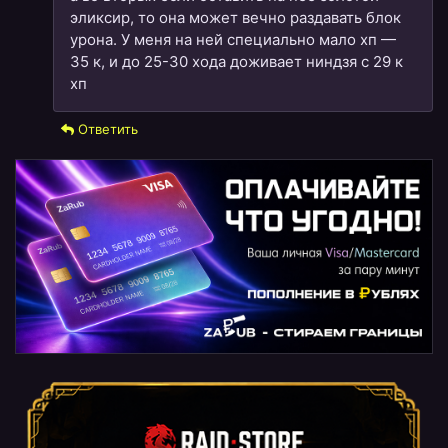
эликсир, то она может вечно раздавать блок
урона. У меня на ней специально мало хп —
35 к, и до 25-30 хода доживает ниндзя с 29 к
хп
Ответить