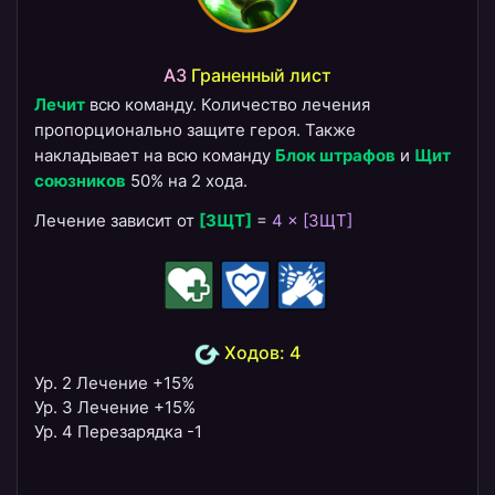
A3
Граненный лист
Лечит
всю команду. Количество лечения
пропорционально защите героя. Также
накладывает на всю команду
Блок штрафов
и
Щит
союзников
50% на 2 хода.
Лечение зависит от
[ЗЩТ]
=
4 × [ЗЩТ]
Ходов: 4
Ур. 2 Лечение +15%
Ур. 3 Лечение +15%
Ур. 4 Перезарядка -1