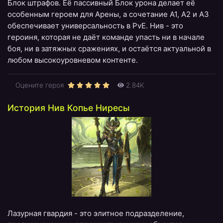
Блок штрафов. Её пассивный Блок урона делает её
особенным героем для Арены, а сочетание А1, А2 и А3
обеспечивает универсальность в PvE. Нив - это
героиня, которая не даёт команде упасть ни в начале
боя, ни в затяжных сражениях, и остаётся актуальной в
любом высокоуровневом контенте.
Оцените героя
2.84K
История Нив Копье Ниресы
Лазурная гвардия - это элитное подразделение,