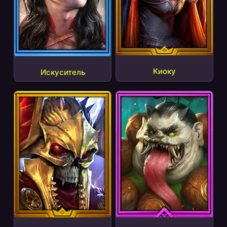
Киоку
Искуситель