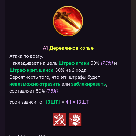
A1
Деревянное копье
Атака по врагу.
Накладывает на цель
Штраф атаки
50%
(75%)
и
Штраф крит. шанса
30% на 2 хода.
Вероятность того, что эти штрафы будет
невозможно отразить
или
заблокировать
,
составляет 50%
(75%)
.
Урон зависит от
[ЗЩТ]
=
4.1 × [ЗЩТ]