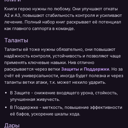
Книги герою нужны по любому. Они улучшают откаты
А2 и А3, повышают стабильность контроля и усиливают
лечение. Полный набор книг раскрывает её потенциал
как главного саппорта в команде.
Таланты
Таланты ей тоже нужны обязательно, они повышают
надёжность контроля, устойчивость и позволяют чаще
применять ключевые навыки. Нив отлично
раскрывается через ветки
Защиты
и
Поддержки
. Но за
счёт её универсальности, иногда будет полезна и через
таланты ветки атаки, т.к. может нехило ударить.
В Защите - снижение входящего урона, стойкость,
улучшенная живучесть.
В Поддержке - меткость, повышение эффективности
её бафов, ускорение шкалы хода.
Дары