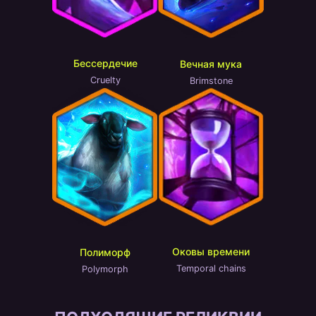
Бессердечие
Вечная мука
Cruelty
Brimstone
Оковы времени
Полиморф
Temporal chains
Polymorph