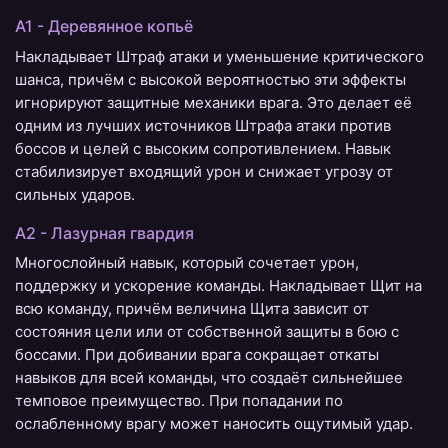
А1 - Деревянное копьё
Накладывает Штраф атаки и уменьшение критического
шанса, причём с высокой вероятностью эти эффекты
игнорируют защитные механики врага. Это делает её
одним из лучших источников Штрафа атаки против
боссов и целей с высоким сопротивлением. Навык
стабилизирует входящий урон и снижает угрозу от
сильных ударов.
А2 - Лазурная гвардия
Многослойный навык, который сочетает урон,
поддержку и ускорение команды. Накладывает Щит на
всю команду, причём величина Щита зависит от
состояния цели или от собственной защиты в бою с
боссами. При добивании врага сокращает откаты
навыков для всей команды, что создаёт сильнейшее
темповое преимущество. При попадании по
ослабленному врагу может наносить ощутимый удар.