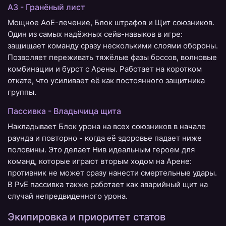
А3 - Гранёный лист
Мощное АоЕ-лечение, Блок штрафов и Щит союзников.
Один из самых надёжных сейв-навыков в игре:
защищает команду сразу несколькими слоями обороны.
Позволяет переживать тяжёлые фазы боссов, волновые
комбинации и бурст с Арены. Работает на коротком
откате, что усиливает её как постоянного защитника
группы.
Пассивка - Владычица щита
Накладывает Блок урона на всех союзников в начале
раунда и повторно - когда её здоровье падает ниже
половины. Это делает Нив идеальным героем для
команд, которые играют вторым ходом на Арене:
противник не может сразу нанести смертельные удары.
В PvE пассивка также работает как аварийный щит на
случай непредвиденного урона.
Экипировка и приоритет статов