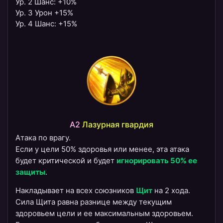
Ур. 2 Шанс: +10%
​Ур. 3 Урон +15%
​Ур. 4 Шанс: +15%
A2
Лазурная гвардия
Атака по врагу.
Если у цели 50% здоровья или менее, эта атака
будет критической и будет
игнорировать 50% ее
защиты
.
Накладывает на всех союзников
Щит
на 2 хода.
Сила Щита равна разнице между текущим
здоровьем цели и ее максимальным здоровьем.