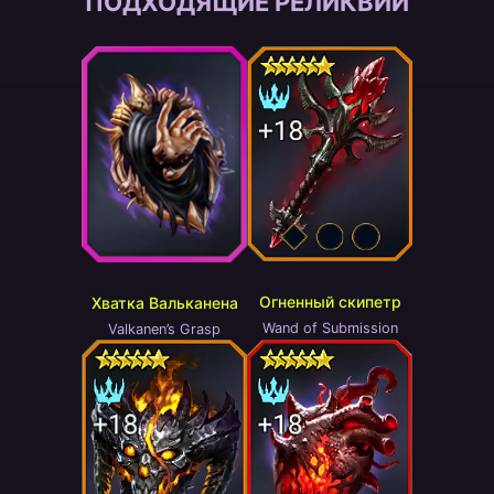
ПОДХОДЯЩИЕ РЕЛИКВИИ
Огненный скипетр
Хватка Вальканена
Wand of Submission
Valkanen’s Grasp