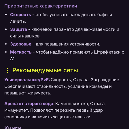
Приоритетные характеристики
Скорость
- чтобы успевать накладывать бафы и
лечить.
Защита
- ключевой параметр для выживаемости и
силы навыков.
Здоровье
- для повышения устойчивости.
Меткость
- чтобы надёжно применять Штраф атаки с
А1.
Рекомендуемые сеты
Универсальные/PvE:
Скорость, Охрана, Заграждение.
Обеспечивают стабильность, усиление команды и
повышают живучесть.
Арена от второго хода:
Каменная кожа, Отвага,
Иммунитет. Позволяют пережить первый удар
соперника и включить защитные навыки.
Книги