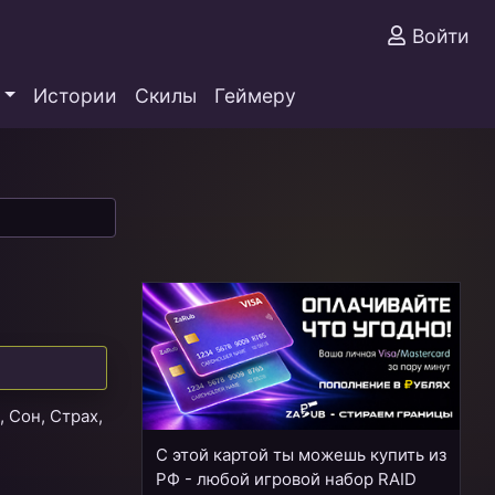
Войти
Истории
Скилы
Геймеру
 Сон, Страх,
С этой картой ты можешь купить из
РФ - любой игровой набор RAID