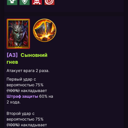
[A3]
Сыновний
гнев
Атакует врага 2 раза.
Первый удар с
вероятностью 75%
(100%)
накладывает
Штраф защиты
60% на
2 хода.
Второй удар с
вероятностью 75%
(100%)
накладывает