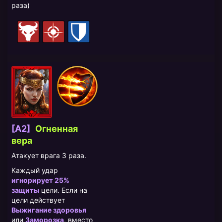
раза)
[A2]
Огненная
вера
Атакует врага 3 раза.
Каждый удар
игнорирует 25%
защиты
цели. Если на
цели действует
Выжигание здоровья
или
Заморозка
, вместо