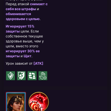
Перед атакой
снимает с
себя все штрафы
и
обменивается
здоровьем с целью
.
Игнорирует 15%
защиты
цели. Если
собственное текущее
здоровье выше, чем у
цели, вместо этого
игнорирует 30% ее
защиты
и
Щит
.
Урон зависит от
[АТК]