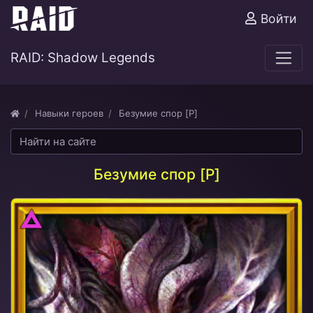
Войти
RAID: Shadow Legends
Навыки героев
Безумие спор [P]
Безумие спор [P]
Тьма