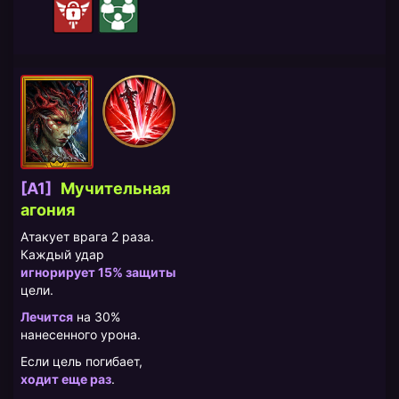
[A1]
Мучительная
агония
Атакует врага 2 раза.
Каждый удар
игнорирует 15% защиты
цели.
Лечится
на 30%
нанесенного урона.
Если цель погибает,
ходит еще раз
.