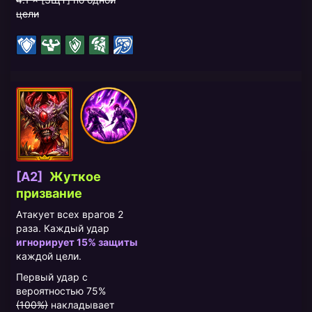
цели
[A2]
Жуткое
призвание
Атакует всех врагов 2
раза. Каждый удар
игнорирует 15% защиты
каждой цели.
Первый удар с
вероятностью 75%
(100%)
накладывает