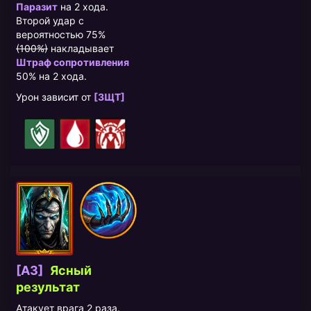
Паразит
на 2 хода.
Второй удар с
вероятностью 75%
(100%)
накладывает
Штраф сопротивления
50% на 2 хода.
Урон зависит от
[ЗЩТ]
[A3]
Ясный
результат
Атакует врага 2 раза.