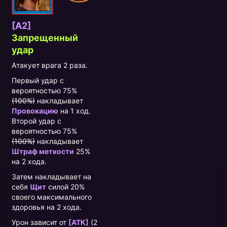
[A2]
Запрещенный
удар
Атакует врага 2 раза.
Первый удар с
вероятностью 75%
(100%)
накладывает
Провокацию
на 1 ход.
Второй удар с
вероятностью 75%
(100%)
накладывает
Штраф меткости
25%
на 2 хода.
Затем накладывает на
себя
Щит
силой 20%
своего максимального
здоровья на 2 хода.
Урон зависит от
[АТК]
(2