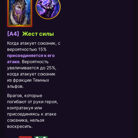
[A4]
Жест силы
Когда атакует союзник, с
вероятностью 15%
присоединяется к его
атаке
. Вероятность
увеличивается до 25%,
когда атакует союзник
из фракции Темных
эльфов.
Врагов, которые
погибают от руки героя,
контратакуя или
присоединяясь к атаке
союзника, нельзя
воскресить.