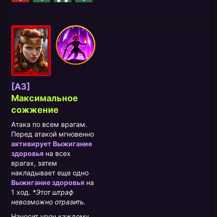
[A3]
Максимальное
сожжение
Атака по всем врагам.
Перед атакой мгновенно
активирует Выжигание
здоровья
на всех
врагах, затем
накладывает еще одно
Выжигание здоровья
на
1 ход.
*Этот штраф
невозможно отразить.
Наносит урон каждому