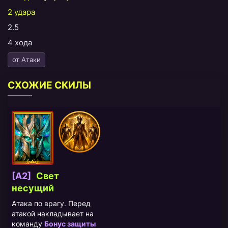
2 удара
2.5
4 хода
от Атаки
СХОЖИЕ СКИЛЫ
[A2]
Свет
несущий
Атака по врагу. Перед
атакой накладывает на
команду
Бонус защиты