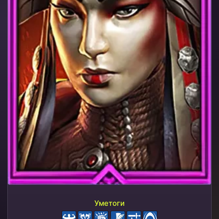
Уметоги