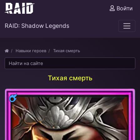
Войти
RAID: Shadow Legends
Навыки героев
Тихая смерть
Тихая смерть
Магия