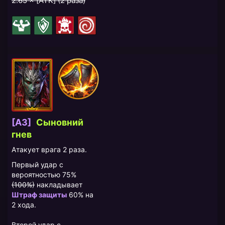
2.65 × [АТК] (2 раза)
[A3]
Сыновний
гнев
Атакует врага 2 раза.
Первый удар с
вероятностью 75%
(100%)
накладывает
Штраф защиты
60% на
2 хода.
Второй удар с