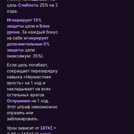
цель
Слабость
25% на 2
хода.
Игнорирует 15%
защиты
цели и
Блок
урона
. За каждый бонус
на себе
игнорирует
дополнительные 5%
защиты
цели
(максимум: 35%).
Если цель погибает,
сокращает перезарядку
навыка
«Неуместная
ярость»
на 1 ход и
накладывает на всех
остальных врагов
Оглушение
на 1 ход.
Этот штраф невозможно
отразить или
заблокировать.
=
Урон зависит от
[АТК]