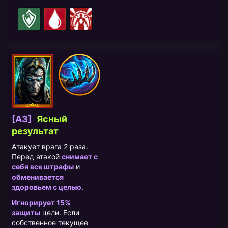
[A3]
Ясный
результат
Атакует врага 2 раза.
Перед атакой
снимает с
себя все штрафы
и
обменивается
здоровьем с целью
.
Игнорирует 15%
защиты
цели. Если
собственное текущее