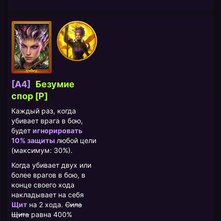
[A4]
Безумие
спор [P]
Каждый раз, когда
убивает врага в бою,
будет
игнорировать
10% защиты
любой цели
(максимум: 30%).
Когда убивает двух или
более врагов в бою, в
конце своего хода
накладывает на себя
Щит
на 2 хода.
Сила
Щита
равна 400%