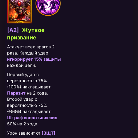
[A2]
Жуткое
призвание
Атакует всех врагов 2
раза. Каждый удар
игнорирует 15% защиты
каждой цели.
Первый удар с
вероятностью 75%
(100%)
накладывает
Паразит
на 2 хода.
Второй удар с
вероятностью 75%
(100%)
накладывает
Штраф сопротивления
50% на 2 хода.
Урон зависит от
[ЗЩТ]