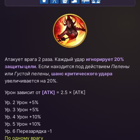
Атакует врага 2 раза. Каждый удар
игнорирует 20%
защиты цели
. Если находится под действием
Пелены
или
Густой пелены
,
шанс критического удара
увеличивается на 20%.
Урон зависит от
[ATK]
=
2.5 × [АТК]
Ур. 2 Урон +5%
Ур. 3 Урон +5%
Ур. 4 Урон +10%
Ур. 5 Урон +10%
Ур. 6 Перезарядка -1
По одному врагу