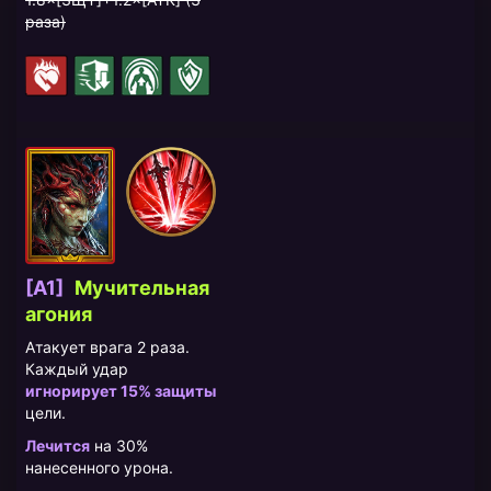
раза)
[A1]
Мучительная
агония
Атакует врага 2 раза.
Каждый удар
игнорирует 15% защиты
цели.
Лечится
на 30%
нанесенного урона.