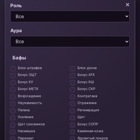
×
Роль
Аура
Бафы
Блок штрафов
Блок урона
Бонус ЗЩТ
Бонус АТК
Бонус КУ
Бонус КШ
Бонус МЕТК
Бонус СКР
Возрождение
Контратака
Неуязвимость
Отражение
Пелена
Регенерация
Усиление
Щит
Щит союзников
Бонус СОПР
Насмешка
Каменная кожа
Перехват
Ядовитый покров