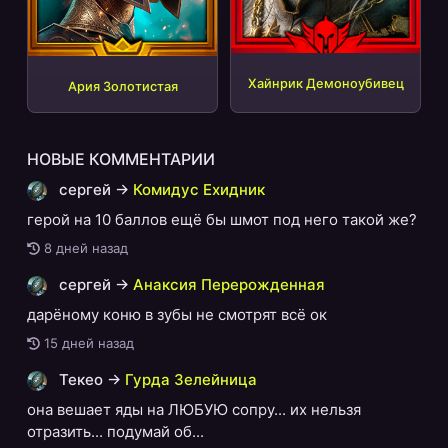
Хайнрик Демоноубивец
Ария Золотистая
НОВЫЕ КОММЕНТАРИИ
сергей
→
Комидус Ехидник
герой на 10 баллов ещё бы шмот под него такой же?
8 дней назад
сергей
→
Анаксия Перерожденная
дарёному коню в зубы не смотрят всё ок
15 дней назад
Текео
→
Гурда Зелейница
она вешает яды на ЛЮБУЮ сопру... их нельзя
отразить... подумай об...