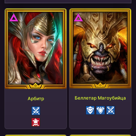
Тьма
Тьма
Беллетар Магоубийца
Арбитр
Блок штрафов
Бонус ЗЩТ
Бонус АТК
Бонус АТК
Слабость