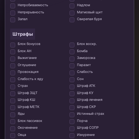
Непробиваемость
Надлом
Непрерывность
Магмовый щит
Запал
Свирепая буря
Штрафы
Блок бонусов
Блок воскр.
Блок АН
Бомба
Выжигание
Заморозка
Оглушение
Паразит
Провокация
Слабость
Слабость к яду
Сон
Страх
Штраф АТК
Штраф ЗЩТ
Штраф КУ
Штраф КШ
Штраф лечения
Штраф МЕТК
Штраф СКР
Яды
Истинный страх
Блок пассивок
Порча
Окоченение
Штраф СОПР
Овца
Изнурение