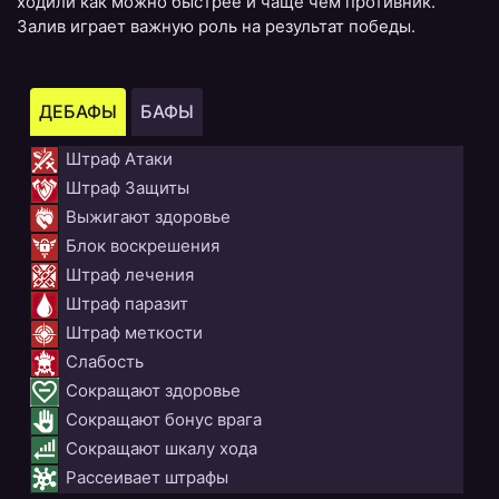
ходили как можно быстрее и чаще чем противник.
Залив играет важную роль на результат победы.
ДЕБАФЫ
БАФЫ
Штраф Атаки
Штраф Защиты
Выжигают здоровье
Блок воскрешения
Штраф лечения
Штраф паразит
Штраф меткости
Слабость
Сокращают здоровье
Сокращают бонус врага
Сокращают шкалу хода
Рассеивает штрафы