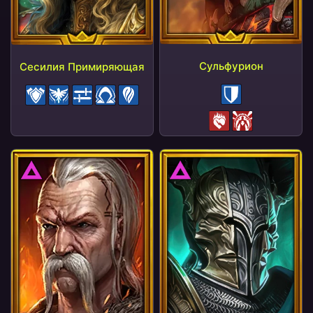
Сульфурион
Сесилия Примиряющая
Щит
Бонус ЗЩТ
Возрождение
Контратака
Пелена
Усиление
Выжигание
Штраф СОПР
Тьма
Тьма