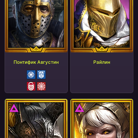
Понтифик Августин
Райлин
Бонус МЕТК
Перехват
Блок АН
Путы
Тьма
Тьма