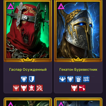
Тьма
Тьма
Гаспар Осужденный
Гекатон Буревестник
Бонус ЗЩТ
Щит
Блок урона
Бонус ЗЩТ
Бонус КШ
Контратака
Свирепая буря
Блок воскр.
Провокация
Слабость
Штраф АТК
Провокация
Изнурение
Тьма
Тьма