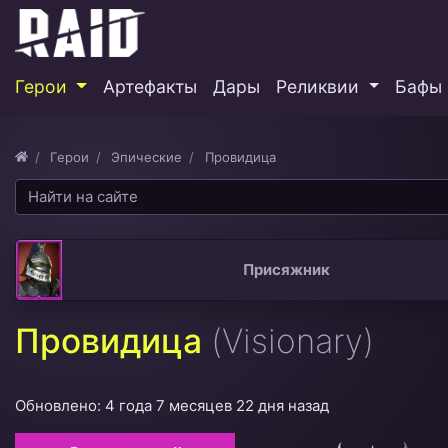
Герои
Артефакты
Дары
Реликвии
Бафы 
Герои
Эпические
Провидица
Присяжник
Провидица
(Visionary)
Обновлено: 4 года 7 месяцев 22 дня назад