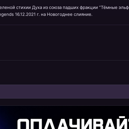
зеленой стихии Духа из союза падших фракции “Тёмные эльф
gends 16.12.2021 г. на Новогоднее слияние.