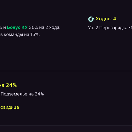
Ходов: 4
% и
Бонус КУ
30% на 2 хода.
Ур. 2 Перезарядка -
в команды на 15%.
на 24%
а Подземелье на 24%
ровидица