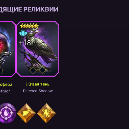
ДЯЩИЕ РЕЛИКВИИ
Живая тень
сфера
Perched Shadow
fixion