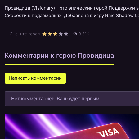
Провидица (Visionary) – это эпический герой Поддержки 
Скорости в подземельях. Добавлена в игру Raid Shadow Le
Оцените героя
3.51K
Комментарии к герою Провидица
Написать комментарий
Нет комментариев. Ваш будет первым!