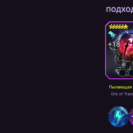
ПОДХО
Пылающая 
Orb of Trans