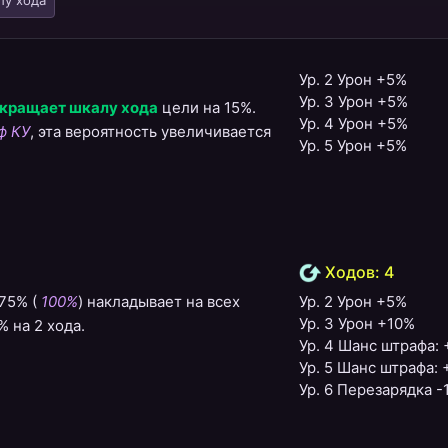
лу хода
Ур. 2 Урон +5%
Ур. 3 Урон +5%
кращает шкалу хода
цели на 15%.
Ур. 4 Урон +5%
ф КУ
, эта вероятность увеличивается
Ур. 5 Урон +5%
Ходов: 4
 75% (
100%
) накладывает на всех
Ур. 2 Урон +5%
Ур. 3 Урон +10%
 на 2 хода.
Ур. 4 Шанс штрафа:
Ур. 5 Шанс штрафа:
Ур. 6 Перезарядка -