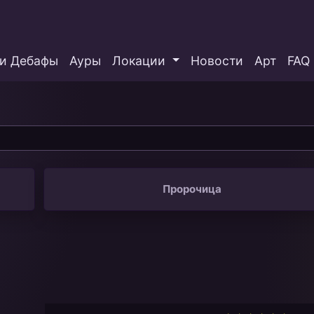
и Дебафы
Ауры
Локации
Новости
Арт
FAQ
Пророчица