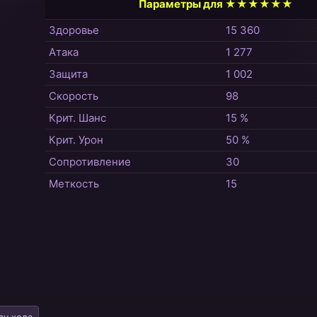
Параметры для ★★★★★★
Здоровье
15 360
Атака
1 277
Защита
1 002
Скорость
98
Крит. Шанс
15 %
Крит. Урон
50 %
Сопротивление
30
Меткость
15