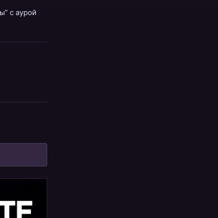
ы” с аурой