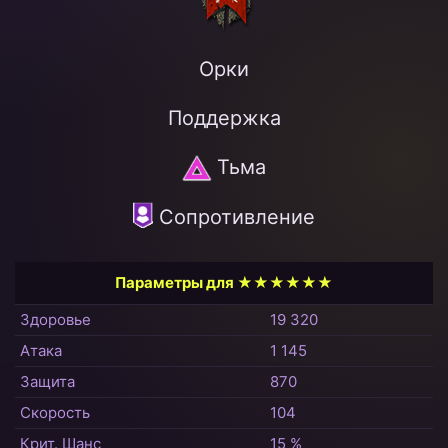
Орки
Поддержка
Тьма
Сопротивление
Параметры для ★★★★★★
Здоровье
19 320
Атака
1 145
Защита
870
Скорость
104
Крит. Шанс
15 %