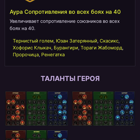
Аура Сопротивления во всех боях на 40
Увеличивает сопротивление союзников во всех
боях на 40.
Тернистый голем
,
Юзан Затерянный
,
Скасикс
,
Хофорис Клыкач
,
Бурангири
,
Тораги Жабоморд
,
Пророчица
,
Ренегатка
ТАЛАНТЫ ГЕРОЯ