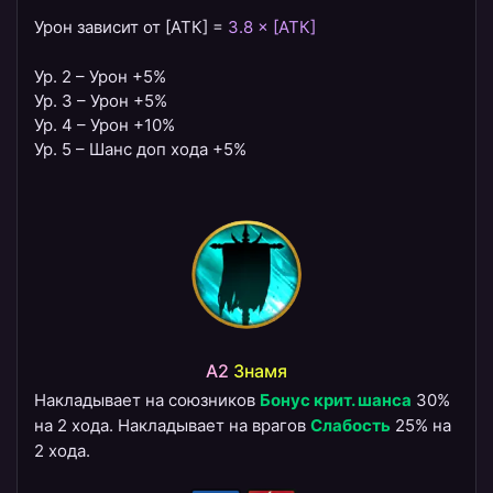
Урон зависит от [АТК] =
3.8 × [АТК]
Ур. 2 – Урон +5%
Ур. 3 – Урон +5%
Ур. 4 – Урон +10%
Ур. 5 – Шанс доп хода +5%
A2
Знамя
Накладывает на союзников
Бонус крит. шанса
30%
на 2 хода. Накладывает на врагов
Слабость
25% на
2 хода.