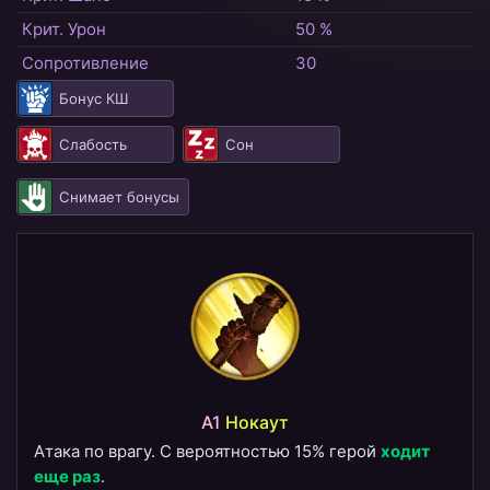
Крит. Урон
50 %
Сопротивление
30
Бонус КШ
Слабость
Сон
Снимает бонусы
A1
Нокаут
Атака по врагу. С вероятностью 15% герой
ходит
еще раз
.