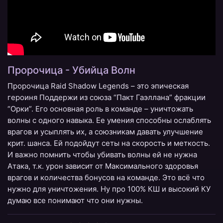
Пророчица - Убийца Волн
Пророчица Raid Shadow Legends – это эпическая
героиня Поддержи из союза “Пакт Гаэллана” фракции
“Орки”. Его основная роль в команде – уничтожать
волны с одного навыка. Ее умения способны ослаблять
врагов и усыплять их, а союзникам давать улучшение
крит. шанса. Ей подойдут сеты на скорость и меткость.
И важно помнить чтобы убивать волны ей не нужна
Атака, т.к. урон зависит от Максимального здоровья
врагов и количества бонусов на команде. Это всё что
нужно для уничтожения. Ну про 100% КШ и высокий КУ
думаю все понимают что они нужны.