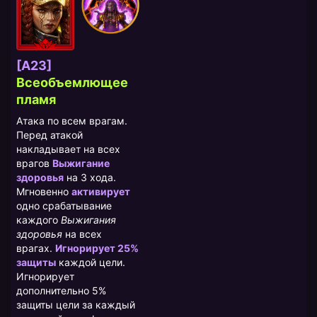
[A23]
Всеобъемлющее
пламя
Атака по всем врагам.
Перед атакой
накладывает на всех
врагов
Выжигание
здоровья
на 3 хода.
Мгновенно
активирует
одно срабатывание
каждого
Выжигания
здоровья
на всех
врагах.
Игнорирует 25%
защиты
каждой цели.
Игнорирует
дополнительно 5%
защиты цели за каждый