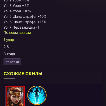
Ур. 2 Урон +5%
Ур. 3 Урон +5%
Ур. 4 Урон +10%
Ур. 5 Шанс штрафа: +10%
Ур. 6 Шанс штрафа: +15%
Ур. 7 Перезарядка -1
По всем врагам
1 удар
2.6
3 хода
от Атаки
СХОЖИЕ СКИЛЫ