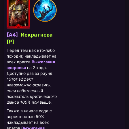
[A4]
Искра гнева
[P]
Перед тем как кто-либо
походит, накладывает на
всех врагов
Выжигания
здоровья
на 2 хода.
Доступно раз за раунд.
*Этот эффект
невозможно отразить,
если собственный
показатель критического
шанса 100% или выше.
Также в начале хода с
вероятностью 50%
накладывает на всех
врагов
Выжигания