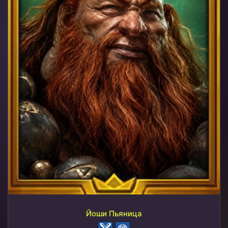
Йоши Пьяница