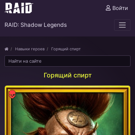
Войти
RAID: Shadow Legends
Навыки героев
Горящий спирт
Горящий спирт
Сила