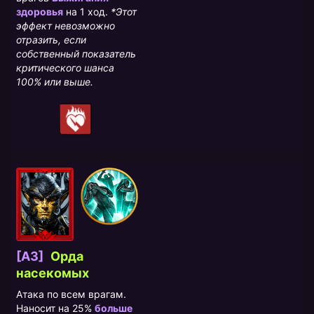
здоровья
на 1 ход.
*Этот
эффект невозможно
отразить, если
собственный показатель
критического шанса
100% или выше.
[A3]
Орда
насекомых
Атака по всем врагам.
Наносит на 25%
больше