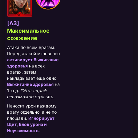
[A3]
Максимальное
сожжение
Атака по всем врагам.
Перед атакой мгновенно
активирует Выжигание
здоровья
на всех
врагах, затем
накладывает еще одно
Выжигание здоровья
на
1 ход.
*Этот штраф
невозможно отразить.
Наносит урон каждому
врагу отдельно, а не по
площади.
Игнорирует
Щит, Блок урона и
Неуязвимость.