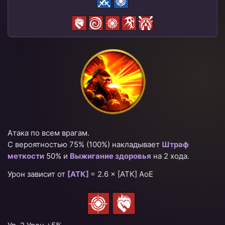
Атака по всем врагам.
С вероятностью 75%
(100%)
накладывает
Штраф
меткости
50% и
Выжигание здоровья
на 2 хода.
Урон зависит от
[АТК]
=
2.6 × [АТК] AoE