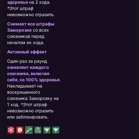
здоровья
на 2 хода.
*Этот штраф
невозможно отразить.
Снимает все штрафы
Заморозки
со всех
союзников перед
началом их хода.
Активный эффект
Один раз за раунд
оживляет каждого
союзника, включая
себя, со 100% здоровья
.
Накладывает на
воскрешенного
союзника Заморозку на
1 ход.
*Этот штраф
невозможно отразить
или заблокировать.