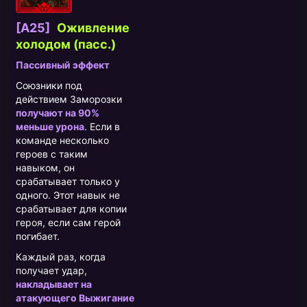
[A25]
Оживление
холодом (пасс.)
Пассивный эффект
Союзники под
действием Заморозки
получают на 90%
меньше урона
. Если в
команде несколько
героев с таким
навыком, он
срабатывает только у
одного. Этот навык не
срабатывает для копии
героя, если сам герой
погибает.
Каждый раз, когда
получает удар,
накладывает на
атакующего Выжигание