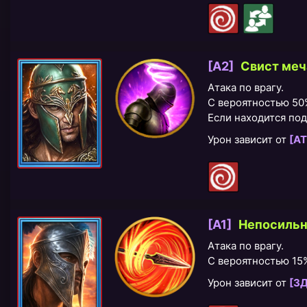
[A2]
Свист меч
Атака по врагу.
С вероятностью 5
Если находится по
Урон зависит от
[АТ
[A1]
Непосильн
Атака по врагу.
С вероятностью 1
Урон зависит от
[З