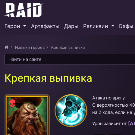
Герои
Артефакты
Дары
Реликвии
Бафы 
Навыки героев
Крепкая выпивка
Крепкая выпивка
Атака по врагу.
Сила
С вероятностью 4
на 2 хода, если не
Урон зависит от
[А