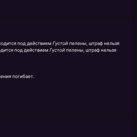
аходится под действием
Густой пелены
, штраф нельзя
ходится под действием
Густой пелены
, штраф нельзя
ения
погибает.