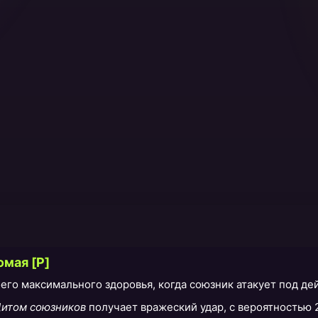
мая [P]
его максимального здоровья, когда союзник атакует под д
итом союзников
получает вражеский удар, с вероятностью 