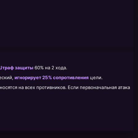
Штраф защиты
60% на 2 хода.
ческий,
игнорирует 25% сопротивления
цели.
носятся на всех противников. Если первоначальная атака