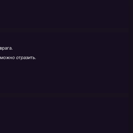
врага.
зможно отразить.