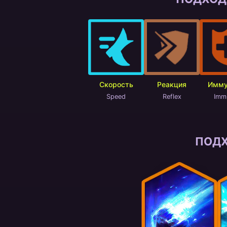
Скорость
Реакция
Имму
Speed
Reflex
Imm
ПОД