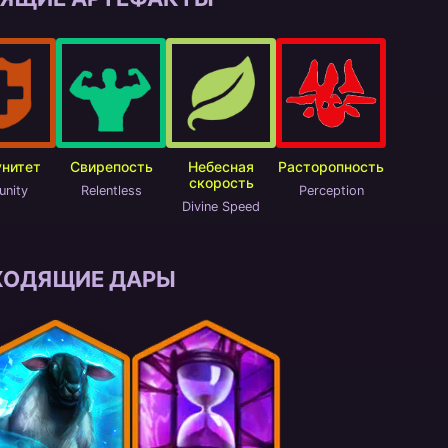
нитет
Свирепость
Небесная
Расторопность
скорость
unity
Relentless
Perception
Divine Speed
ХОДЯЩИЕ ДАРЫ