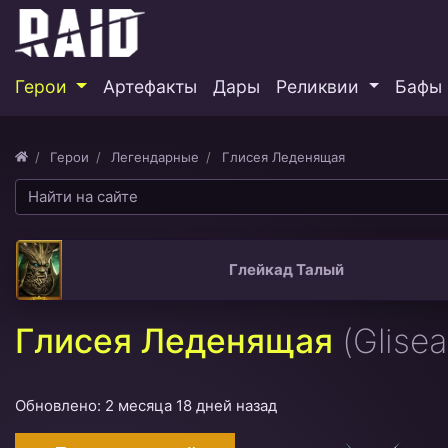
Герои
Артефакты
Дары
Реликвии
Бафы 
Герои
Легендарные
Глисея Леденящая
Глейкад Талый
Глисея Леденящая
(Glise
Обновлено: 2 месяца 18 дней назад