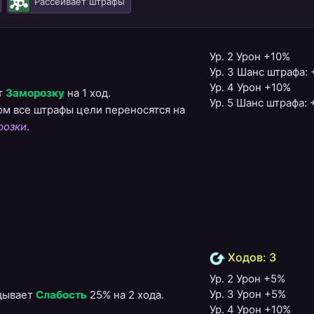
Рассеивает штрафы
Ур. 2 Урон +10%
Ур. 3 Шанс штрафа:
Ур. 4 Урон +10%
т
Заморозку
на 1 ход.
Ур. 5 Шанс штрафа:
ром все штрафы цели переносятся на
розки
.
Ходов: 3
Ур. 2 Урон +5%
Ур. 3 Урон +5%
адывает
Слабость
25% на 2 хода.
Ур. 4 Урон +10%