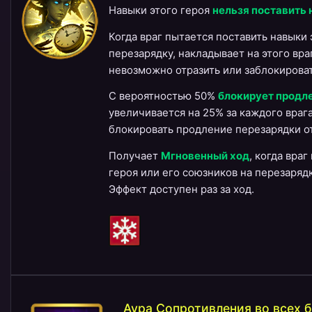
Навыки этого героя
нельзя поставить 
Когда враг пытается поставить навыки 
перезарядку, накладывает на этого вр
невозможно отразить или заблокироват
С вероятностью 50%
блокирует продл
увеличивается на 25% за каждого враг
блокировать продление перезарядки от
Получает
Мгновенный ход
, когда вра
героя или его союзников на перезарядк
Эффект доступен раз за ход.
Аура Сопротивления во всех б