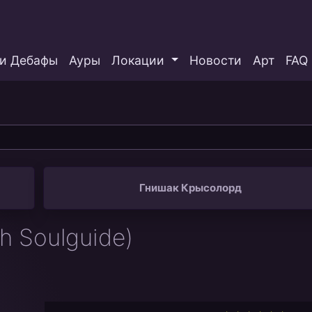
и Дебафы
Ауры
Локации
Новости
Арт
FAQ
Гнишак Крысолорд
ah Soulguide)