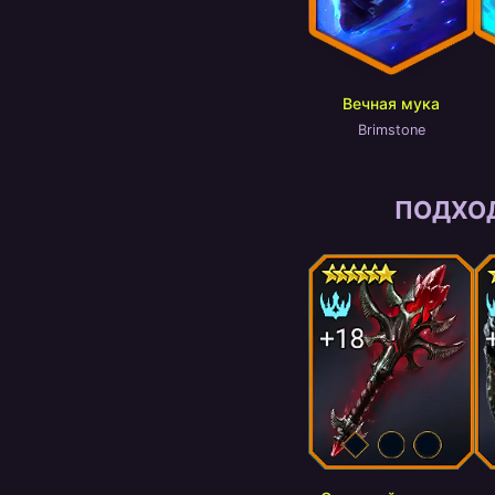
Вечная мука
Brimstone
ПОДХО