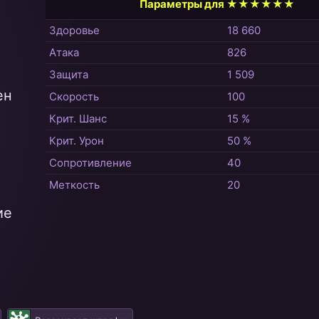
Параметры для ★★★★★★
Здоровье
18 660
Атака
826
Защита
1 509
ен
Скорость
100
Крит. Шанс
15 %
Крит. Урон
50 %
Сопротивление
40
Меткость
20
ие