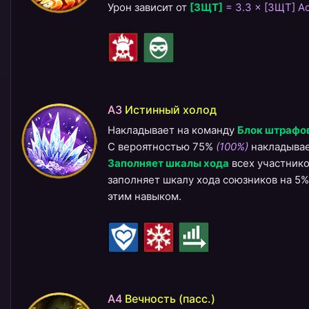
Урон зависит от
[ЗЩТ]
= 3.3 × [ЗЩТ] A
A3
Истинный холод
Накладывает на команду
Блок штрафо
С вероятностью 75%
(100%)
накладывае
Заполняет шкалы хода
всех участнико
заполняет шкалу хода союзников на 5
этим навыком.
A4
Вечность (пасс.)