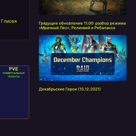
,
Глисея
Грядущее обновление 11.00: разбор режима
«Мрачный Лес», Реликвий и Ребаланса
Декабрьские Герои (15.12.2021)