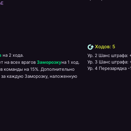
oE
Ходов: 5
в
на 2 хода.
Ур. 2 Шанс штрафа:
Ур. 3 Шанс штрафа:
т на всех врагов
Заморозку
на 1 ход.
Ур. 4 Перезарядка -
в команды на 15%. Дополнительно
% за каждую Заморозку, наложенную